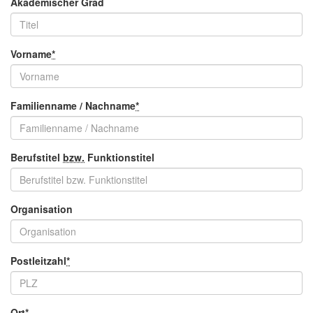
Akademischer Grad
Vorname
*
Familienname / Nachname
*
Berufstitel
bzw.
Funktionstitel
Organisation
Postleitzahl
*
Ort
*