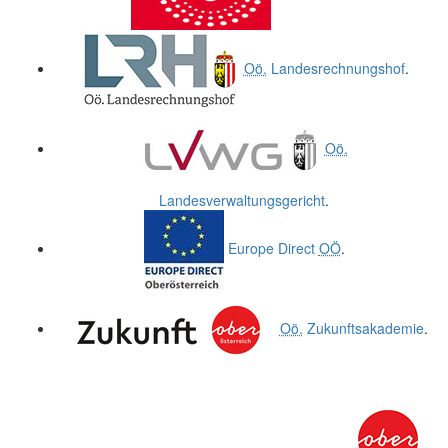
Oö.
Landesrechnungshof
.
Oö.
Landesverwaltungsgericht
.
Europe Direct
OÖ
.
Oö.
Zukunftsakademie
.