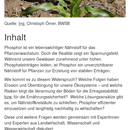
Quelle:
Ing.
Christoph Ömer, BWSB
Inhalt
Phosphor ist ein lebenswichtiger Nährstoff für das
Pflanzenwachstum. Doch die Realität zeigt ein Spannungsfeld:
Während unsere Gewässer zunehmend unter hohen
Phosphateinträgen leiden, ist Phosphor ein unverzichtbarer
Nährstoff für Pflanzen zur Erzielung von stabilen Erträgen.
Wie kommt es zu diesem Widerspruch? Welche Folgen haben
Erosion und Überdüngung für unsere Ökosysteme – und welche
Risiken birgt die Verarmung der Böden für die Ertragsstabilität
bzw.
für die Ernährungssicherheit? Welche Lösungsansätze gibt
es, um Nährstoffkreisläufe zu schließen, Phosphor effizienter
einzusetzen und langfristig nachhaltig zu wirtschaften?
Diese und weitere Fragen werden gemeinsam mit Expertinnen
und Experten aus Landwirtschaft, Wissenschaft und
Wasserwirtschaft diskutiert.