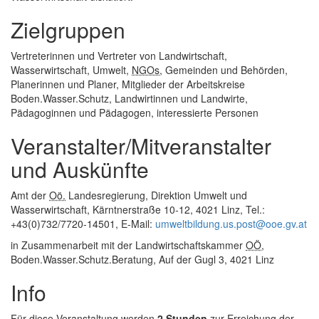
Zielgruppen
Vertreterinnen und Vertreter von Landwirtschaft,
Wasserwirtschaft, Umwelt,
NGOs
, Gemeinden und Behörden,
Planerinnen und Planer, Mitglieder der Arbeitskreise
Boden.Wasser.Schutz, Landwirtinnen und Landwirte,
Pädagoginnen und Pädagogen, interessierte Personen
Veranstalter/Mitveranstalter
und Auskünfte
Amt der
Oö.
Landesregierung, Direktion Umwelt und
Wasserwirtschaft, Kärntnerstraße 10-12, 4021 Linz, Tel.:
+43(0)732/7720-14501,
E-Mail
:
umweltbildung.us.post@ooe.gv.at
in Zusammenarbeit mit der Landwirtschaftskammer
OÖ
,
Boden.Wasser.Schutz.Beratung, Auf der Gugl 3, 4021 Linz
Info
Für diese Veranstaltung werden
2 Stunden
zur Erreichung der