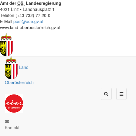
Amt der
Oö.
Landesregierung
4021 Linz • Landhausplatz 1
Telefon (+43 732) 77 20-0
E-Mail
post@ooe.gv.at
www.land-oberoesterreich.gv.at
Land
Oberösterreich
Kontakt