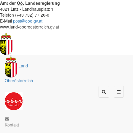
Amt der
Oö.
Landesregierung
4021 Linz • Landhausplatz 1
Telefon (+43 732) 77 20-0
E-Mail
post@ooe.gv.at
www.land-oberoesterreich.gv.at
Land
Oberösterreich
Kontakt