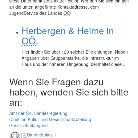
diese Datenbank stets aktuell bleibt. Wenden Sie sich einfach
an die unten angeführte Kontaktadresse, dem
JugendService des Landes
OÖ
!
Herbergen & Heime in
OÖ
.
Hier finden Sie über 120 solcher Einrichtungen. Neben
Angaben über Gruppenstärke, die Infrastruktur im
Haus und der näheren Umgebung, beinhaltet diese...
Wenn Sie Fragen dazu
haben, wenden Sie sich bitte
an:
Amt der Oö. Landesregierung
Direktion Kultur und Gesellschaft
Abteilung
Gesellschaft
Jugend
Bahnhofplatz 1