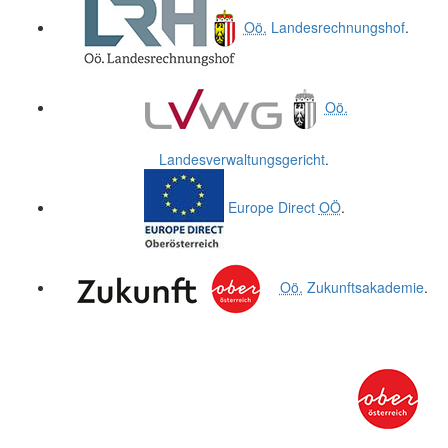
Oö.
Landesrechnungshof
.
Oö.
Landesverwaltungsgericht
.
Europe Direct
OÖ
.
Oö.
Zukunftsakademie
.