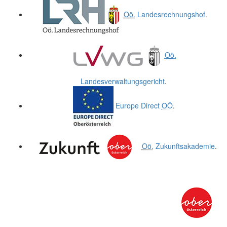
Oö.
Landesrechnungshof
.
Oö.
Landesverwaltungsgericht
.
Europe Direct
OÖ
.
Oö.
Zukunftsakademie
.