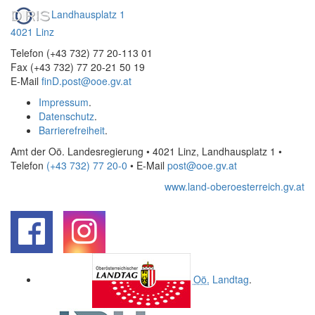
Landhausplatz 1
4021 Linz
Telefon (+43 732) 77 20-113 01
Fax (+43 732) 77 20-21 50 19
E-Mail
finD.post@ooe.gv.at
Impressum
.
Datenschutz
.
Barrierefreiheit
.
Amt der Oö. Landesregierung • 4021 Linz, Landhausplatz 1
•
Telefon
(+43 732) 77 20-0
• E-Mail
post@ooe.gv.at
www.land-oberoesterreich.gv.at
.
.
Oö.
Landtag
.