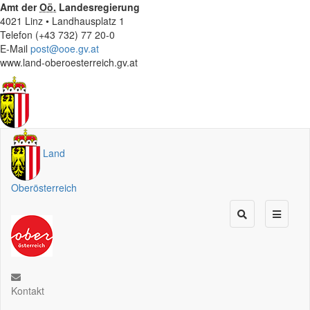
Amt der
Oö.
Landesregierung
4021 Linz • Landhausplatz 1
Telefon (+43 732) 77 20-0
E-Mail
post@ooe.gv.at
www.land-oberoesterreich.gv.at
Land
Oberösterreich
Kontakt