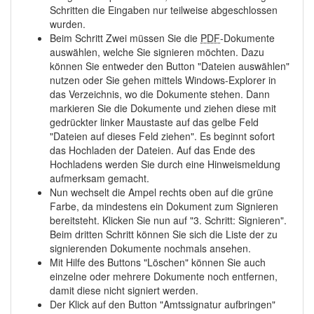
Schritten die Eingaben nur teilweise abgeschlossen
wurden.
Beim Schritt Zwei müssen Sie die
PDF
-Dokumente
auswählen, welche Sie signieren möchten. Dazu
können Sie entweder den Button "Dateien auswählen"
nutzen oder Sie gehen mittels Windows-Explorer in
das Verzeichnis, wo die Dokumente stehen. Dann
markieren Sie die Dokumente und ziehen diese mit
gedrückter linker Maustaste auf das gelbe Feld
"Dateien auf dieses Feld ziehen". Es beginnt sofort
das Hochladen der Dateien. Auf das Ende des
Hochladens werden Sie durch eine Hinweismeldung
aufmerksam gemacht.
Nun wechselt die Ampel rechts oben auf die grüne
Farbe, da mindestens ein Dokument zum Signieren
bereitsteht. Klicken Sie nun auf "3. Schritt: Signieren".
Beim dritten Schritt können Sie sich die Liste der zu
signierenden Dokumente nochmals ansehen.
Mit Hilfe des Buttons "Löschen" können Sie auch
einzelne oder mehrere Dokumente noch entfernen,
damit diese nicht signiert werden.
Der Klick auf den Button "Amtssignatur aufbringen"