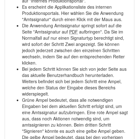
auf "Internes Produktionsportal".
Es erscheint die Applikationsliste des internen
Produktionsportals. Hier wählen Sie die Anwendung
"Amtssignatur" durch einen Klick mit der Maus aus.
Die Anwendung Amtssignatur springt sofort auf die
Seite "Amtssignatur auf
PDF
aufbringen". Da Sie im
Normalfall auf nur einen Signaturtyp berechtigt sind,
wird sofort der Schritt Zwei angezeigt. Sie können
jedoch jederzeit zwischen den einzelnen Schritten
wechseln, indem Sie auf den entsprechenden Reiter
klicken.
Bei jedem Schritt können Sie sich von jeder Seite aus
das aktuelle Benutzerhandbuch herunterladen.
Weiters befindet sich bei jedem Schritt eine Ampel,
welche den Status der Eingabe dieses Bereichs
widerspiegelt.
Grüne Ampel bedeutet, dass alle notwendigen
Eingaben bei dem aktuellen Schritt erfolgt sind, um
eine Amtssignatur aufzubringen. Eine rote Ampel sagt
aus, dass noch Aktionen notwendig sind, um
amtssignieren zu können. Beim dritten Schritt
"Signieren" könnte es auch eine gelbe Ampel geben.
Die gelbe Ampel bedeutet, dass bei den vorherigen