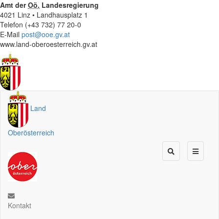
Amt der
Oö.
Landesregierung
4021 Linz • Landhausplatz 1
Telefon (+43 732) 77 20-0
E-Mail
post@ooe.gv.at
www.land-oberoesterreich.gv.at
Land
Oberösterreich
Kontakt