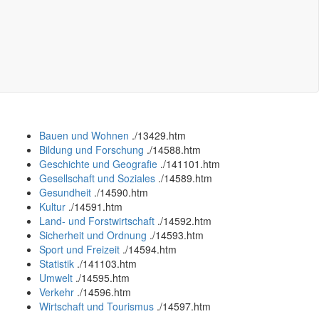
Bauen und Wohnen
.
/13429.htm
Bildung und Forschung
.
/14588.htm
Geschichte und Geografie
.
/141101.htm
Gesellschaft und Soziales
.
/14589.htm
Gesundheit
.
/14590.htm
Kultur
.
/14591.htm
Land- und Forstwirtschaft
.
/14592.htm
Sicherheit und Ordnung
.
/14593.htm
Sport und Freizeit
.
/14594.htm
Statistik
.
/141103.htm
Umwelt
.
/14595.htm
Verkehr
.
/14596.htm
Wirtschaft und Tourismus
.
/14597.htm