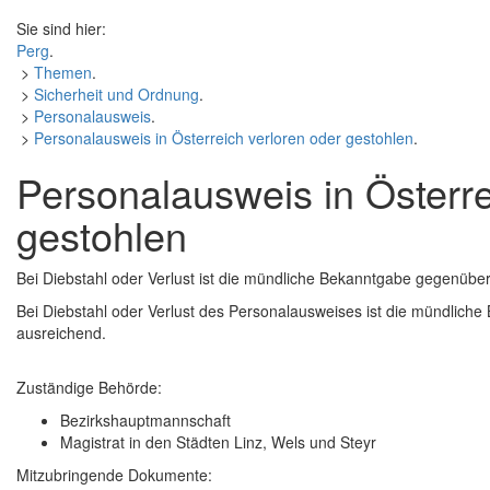
Sie sind hier:
Perg
.
>
Themen
.
>
Sicherheit und Ordnung
.
>
Personalausweis
.
>
Personalausweis in Österreich verloren oder gestohlen
.
Personalausweis in Österre
gestohlen
Bei Diebstahl oder Verlust ist die mündliche Bekanntgabe gegenüber
Bei Diebstahl oder Verlust des Personalausweises ist die mündlich
ausreichend.
Zuständige Behörde:
Bezirkshauptmannschaft
Magistrat in den Städten Linz, Wels und Steyr
Mitzubringende Dokumente: