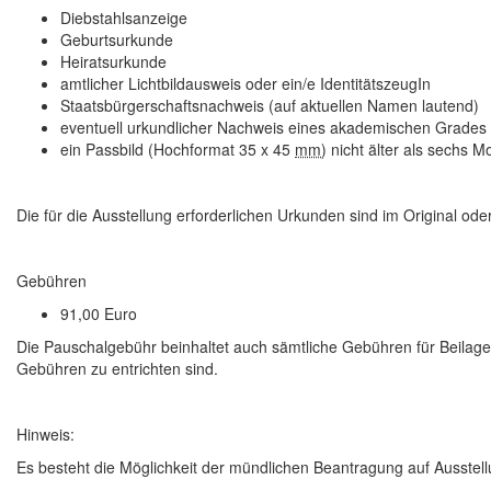
Diebstahlsanzeige
Geburtsurkunde
Heiratsurkunde
amtlicher Lichtbildausweis oder ein/e IdentitätszeugIn
Staatsbürgerschaftsnachweis (auf aktuellen Namen lautend)
eventuell urkundlicher Nachweis eines akademischen Grades
ein Passbild (Hochformat 35 x 45
mm
) nicht älter als sechs 
Die für die Ausstellung erforderlichen Urkunden sind im Original oder
Gebühren
91,00 Euro
Die Pauschalgebühr beinhaltet auch sämtliche Gebühren für Beilage
Gebühren zu entrichten sind.
Hinweis:
Es besteht die Möglichkeit der mündlichen Beantragung auf Ausstel