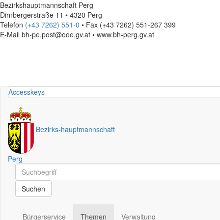
Bezirkshauptmannschaft Perg
Dirnbergerstraße 11 • 4320 Perg
Telefon
(+43 7262) 551-0
• Fax (+43 7262) 551-267 399
E-Mail
bh-pe.post@ooe.gv.at • www.bh-perg.gv.at
Accesskeys
Bezirks
-
hauptmannschaft
Perg
Schnellsuche
Schnellsuche
Suchen
Bürgerservice
Themen
Verwaltung