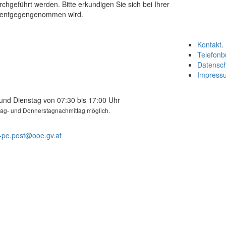
rchgeführt werden. Bitte erkundigen Sie sich bei Ihrer
s entgegengenommen wird.
Kontakt
.
Telefonb
Datensc
Impress
und Dienstag von 07:30 bis 17:00 Uhr
tag- und Donnerstagnachmittag möglich.
-pe.post@ooe.gv.at