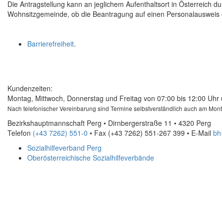
Die Antragstellung kann an jeglichem Aufenthaltsort in Österreich du
Wohnsitzgemeinde, ob die Beantragung auf einen Personalauswei
Barrierefreiheit
.
Kundenzeiten:
Montag, Mittwoch, Donnerstag und Freitag von 07:00 bis 12:00 Uhr 
Nach telefonischer Vereinbarung sind Termine selbstverständlich auch am Mon
Bezirkshauptmannschaft Perg • Dirnbergerstraße 11 • 4320 Perg
Telefon
(+43 7262) 551-0
• Fax
(+43 7262) 551-267 399
•
E-Mail
bh
Sozialhilfeverband Perg
Oberösterreichische Sozialhilfeverbände