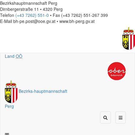
Bezirkshauptmannschaft Perg
Dirnbergerstraße 11 • 4320 Perg
Telefon
(+43 7262) 551-0
• Fax (+43 7262) 551-267 399
E-Mail
bh-pe.post@ooe.gv.at • www.bh-perg.gv.at
Land
OÖ
Bezirks
-
hauptmannschaft
Perg