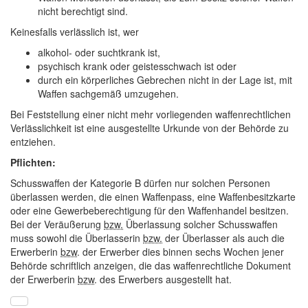
nicht berechtigt sind.
Keinesfalls verlässlich ist, wer
alkohol- oder suchtkrank ist,
psychisch krank oder geistesschwach ist oder
durch ein körperliches Gebrechen nicht in der Lage ist, mit
Waffen sachgemäß umzugehen.
Bei Feststellung einer nicht mehr vorliegenden waffenrechtlichen
Verlässlichkeit ist eine ausgestellte Urkunde von der Behörde zu
entziehen.
Pflichten:
Schusswaffen der Kategorie B dürfen nur solchen Personen
überlassen werden, die einen Waffenpass, eine Waffenbesitzkarte
oder eine Gewerbeberechtigung für den Waffenhandel besitzen.
Bei der Veräußerung
bzw.
Überlassung solcher Schusswaffen
muss sowohl die Überlasserin
bzw.
der Überlasser als auch die
Erwerberin
bzw
. der Erwerber dies binnen sechs Wochen jener
Behörde schriftlich anzeigen, die das waffenrechtliche Dokument
der Erwerberin
bzw
. des Erwerbers ausgestellt hat.