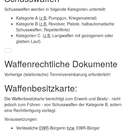
Schusswaffen werden in folgende Kategorien unterteilt:
Kategorie A (
z.B.
Pumpgun
, Kriegsmaterial)
Kategorie B (
z.B.
Revolver, Pistole, halbautomatische
Schusswaffen, Repetierflinte)
Kategorien C (
z.B.
Langwaffen mit gezogenem oder
glattem Lauf)
Waffenrechtliche Dokumente
Vorherige (telefonische) Terminvereinbarung erforderlich!
Waffenbesitzkarte:
Die Waffenbesitzkarte berechtigt zum Erwerb und Besitz - nicht
jedoch zum Führen - von Schusswaffen der Kategorie B, sofern
eine Rechtfertigung vorliegt.
Voraussetzungen
:
Verlässliche
EWR
-Bürgerin
bzw.
EWR-Bürger