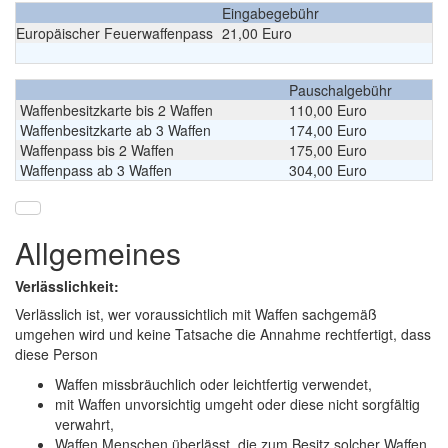
Eingabegebühr
Europäischer Feuerwaffenpass
21,00 Euro
Pauschalgebühr
Waffenbesitzkarte bis 2 Waffen
110,00 Euro
Waffenbesitzkarte ab 3 Waffen
174,00 Euro
Waffenpass bis 2 Waffen
175,00 Euro
Waffenpass ab 3 Waffen
304,00 Euro
Allgemeines
Verlässlichkeit:
Verlässlich ist, wer voraussichtlich mit Waffen sachgemäß
umgehen wird und keine Tatsache die Annahme rechtfertigt, dass
diese Person
Waffen missbräuchlich oder leichtfertig verwendet,
mit Waffen unvorsichtig umgeht oder diese nicht sorgfältig
verwahrt,
Waffen Menschen überlässt, die zum Besitz solcher Waffen