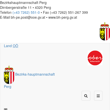
Bezirkshauptmannschaft Perg
Dirnbergerstraße 11 • 4320 Perg
Telefon
(+43 7262) 551-0
• Fax (+43 7262) 551-267 399
E-Mail
bh-pe.post@ooe.gv.at • www.bh-perg.gv.at
Land
OÖ
Bezirks
-
hauptmannschaft
Perg