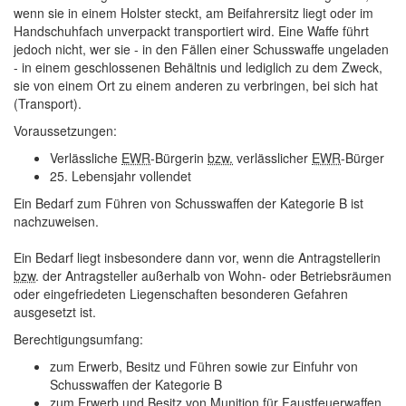
wenn sie in einem Holster steckt, am Beifahrersitz liegt oder im
Handschuhfach unverpackt transportiert wird. Eine Waffe führt
jedoch nicht, wer sie - in den Fällen einer Schusswaffe ungeladen
- in einem geschlossenen Behältnis und lediglich zu dem Zweck,
sie von einem Ort zu einem anderen zu verbringen, bei sich hat
(Transport).
Voraussetzungen
:
Verlässliche
EWR
-Bürgerin
bzw.
verlässlicher
EWR
-Bürger
25. Lebensjahr vollendet
Ein Bedarf zum Führen von Schusswaffen der Kategorie B ist
nachzuweisen.
Ein Bedarf liegt insbesondere dann vor, wenn die Antragstellerin
bzw
. der Antragsteller außerhalb von Wohn- oder Betriebsräumen
oder eingefriedeten Liegenschaften besonderen Gefahren
ausgesetzt ist.
Berechtigungsumfang
:
zum Erwerb, Besitz und Führen sowie zur Einfuhr von
Schusswaffen der Kategorie B
zum Erwerb und Besitz von Munition für Faustfeuerwaffen