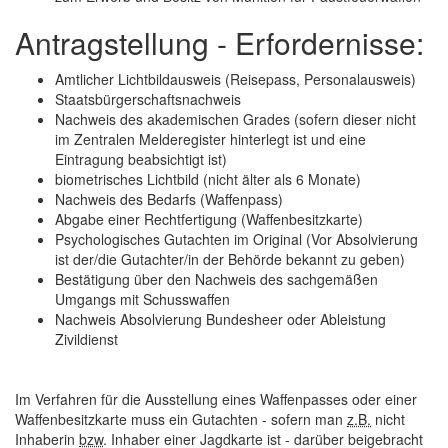
Antragstellung - Erfordernisse:
Amtlicher Lichtbildausweis (Reisepass, Personalausweis)
Staatsbürgerschaftsnachweis
Nachweis des akademischen Grades (sofern dieser nicht
im Zentralen Melderegister hinterlegt ist und eine
Eintragung beabsichtigt ist)
biometrisches Lichtbild (nicht älter als 6 Monate)
Nachweis des Bedarfs (Waffenpass)
Abgabe einer Rechtfertigung (Waffenbesitzkarte)
Psychologisches Gutachten im Original (Vor Absolvierung
ist der/die Gutachter/in der Behörde bekannt zu geben)
Bestätigung über den Nachweis des sachgemäßen
Umgangs mit Schusswaffen
Nachweis Absolvierung Bundesheer oder Ableistung
Zivildienst
Im Verfahren für die Ausstellung eines Waffenpasses oder einer
Waffenbesitzkarte muss ein Gutachten - sofern man
z.B.
nicht
Inhaberin
bzw
. Inhaber einer Jagdkarte ist - darüber beigebracht