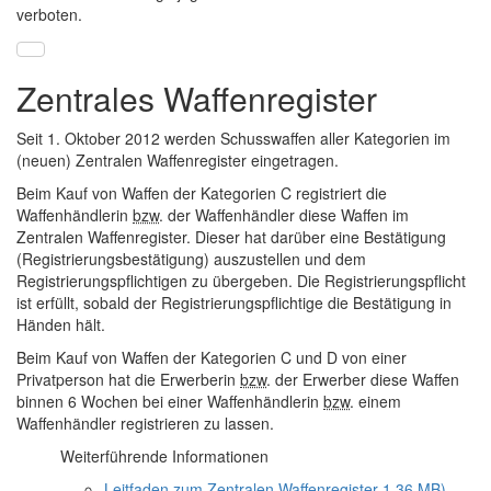
verboten.
Zentrales Waffenregister
Seit 1. Oktober 2012 werden Schusswaffen aller Kategorien im
(neuen) Zentralen Waffenregister eingetragen.
Beim Kauf von Waffen der Kategorien C registriert die
Waffenhändlerin
bzw
. der Waffenhändler diese Waffen im
Zentralen Waffenregister. Dieser hat darüber eine Bestätigung
(Registrierungsbestätigung) auszustellen und dem
Registrierungspflichtigen zu übergeben. Die Registrierungspflicht
ist erfüllt, sobald der Registrierungspflichtige die Bestätigung in
Händen hält.
Beim Kauf von Waffen der Kategorien C und D von einer
Privatperson hat die Erwerberin
bzw
. der Erwerber diese Waffen
binnen 6 Wochen bei einer Waffenhändlerin
bzw
. einem
Waffenhändler registrieren zu lassen.
Weiterführende Informationen
Leitfaden zum Zentralen Waffenregister
1,36 MB)
.