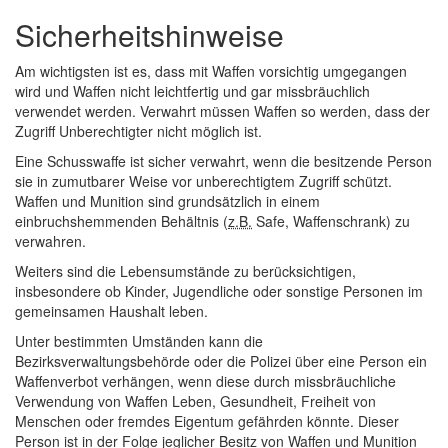
Sicherheitshinweise
Am wichtigsten ist es, dass mit Waffen vorsichtig umgegangen
wird und Waffen nicht leichtfertig und gar missbräuchlich
verwendet werden. Verwahrt müssen Waffen so werden, dass der
Zugriff Unberechtigter nicht möglich ist.
Eine Schusswaffe ist sicher verwahrt, wenn die besitzende Person
sie in zumutbarer Weise vor unberechtigtem Zugriff schützt.
Waffen und Munition sind grundsätzlich in einem
einbruchshemmenden Behältnis (
z.B.
Safe
, Waffenschrank) zu
verwahren.
Weiters sind die Lebensumstände zu berücksichtigen,
insbesondere ob Kinder, Jugendliche oder sonstige Personen im
gemeinsamen Haushalt leben.
Unter bestimmten Umständen kann die
Bezirksverwaltungsbehörde oder die Polizei über eine Person ein
Waffenverbot verhängen, wenn diese durch missbräuchliche
Verwendung von Waffen Leben, Gesundheit, Freiheit von
Menschen oder fremdes Eigentum gefährden könnte. Dieser
Person ist in der Folge jeglicher Besitz von Waffen und Munition