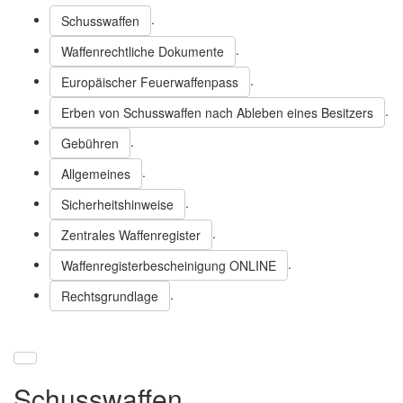
.
Schusswaffen
.
Waffenrechtliche Dokumente
.
Europäischer Feuerwaffenpass
.
Erben von Schusswaffen nach Ableben eines Besitzers
.
Gebühren
.
Allgemeines
.
Sicherheitshinweise
.
Zentrales Waffenregister
.
Waffenregisterbescheinigung ONLINE
.
Rechtsgrundlage
Schusswaffen