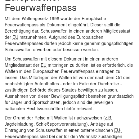
Feuerwaffenpass
Mit dem Waffengesetz 1996 wurde der Europäische
Feuerwaffenpass als Dokument eingeführt. Dieser stellt die
Berechtigung dar, Schusswaffen in einen anderen Mitgliedsstaat
der
EU
mitzunehmen. Aufgrund des Europäischen
Feuerwaffenpasses dürfen jedoch keine genehmigungspflichtigen
Schusswaffen erworben oder besessen werden.
Um Schusswaffen mit diesem Dokument in einen anderen
Mitgliedsstaat der
EU
mitbringen zu dürfen, ist es erforderlich, die
Waffen in den Europäischen Feuerwaffenpass eintragen zu
lassen. Das Mitbringen der Waffen ist von der nach dem Ort des
beabsichtigten Aufenthaltes - oder im Falle der Durchreise -
zuständigen Behörde dieses Staates bewilligen zu lassen.
Ausnahmen von dieser Bewilligungspflicht bestehen grundsätzlich
für Jäger und Sportschützen, jedoch sind die jeweiligen
nationalen Rechtsvorschriften hiefür relevant.
Der Grund der Reise mit Waffen ist nachzuweisen (
z.B.
Jagdeinladung, Schießsportveranstaltung). Anträge auf
Eintragung von Schusswaffen in einen österreichischen
EU-
Feuerwaffenpass sind bei der für den Wohnsitz zuständigen