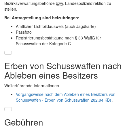
Bezirksverwaltungsbehörde
bzw.
Landespolizeidirektion zu
stellen.
Bei Antragstellung sind beizubringen:
Amtlicher Lichtbildausweis (auch Jagdkarte)
Passfoto
Registrierungsbestätigung nach
§
33
WaffG
für
Schusswaffen der Kategorie C
Erben von Schusswaffen nach
Ableben eines Besitzers
Weiterführende Informationen
Vorgangsweise nach dem Ableben eines Besitzers von
Schusswaffen - Erben von Schusswaffen
282,84 KB)
.
Gebühren