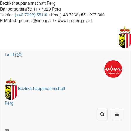
Bezirkshauptmannschaft Perg
Dirnbergerstraße 11 • 4320 Perg
Telefon
(+43 7262) 551-0
• Fax (+43 7262) 551-267 399
E-Mail
bh-pe.post@ooe.gv.at • www.bh-perg.gv.at
Land
OÖ
Bezirks
-
hauptmannschaft
Perg