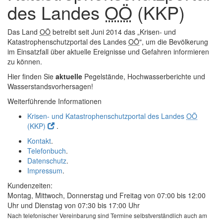
des Landes
OÖ
(KKP)
Das Land
OÖ
betreibt seit Juni 2014 das „Krisen- und
Katastrophenschutzportal des Landes
OÖ
", um die Bevölkerung
im Einsatzfall über aktuelle Ereignisse und Gefahren informieren
zu können.
Hier finden Sie
aktuelle
Pegelstände, Hochwasserberichte und
Wasserstandsvorhersagen!
Weiterführende Informationen
Krisen- und Katastrophenschutzportal des Landes
OÖ
(KKP)
.
Kontakt
.
Telefonbuch
.
Datenschutz
.
Impressum
.
Kundenzeiten:
Montag, Mittwoch, Donnerstag und Freitag von 07:00 bis 12:00
Uhr und Dienstag von 07:30 bis 17:00 Uhr
Nach telefonischer Vereinbarung sind Termine selbstverständlich auch am