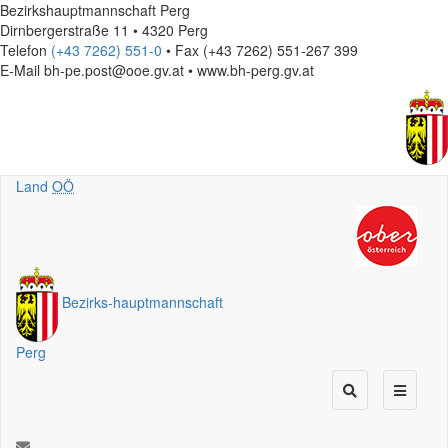
Bezirkshauptmannschaft Perg
Dirnbergerstraße 11 • 4320 Perg
Telefon
(+43 7262) 551-0
• Fax (+43 7262) 551-267 399
E-Mail
bh-pe.post@ooe.gv.at • www.bh-perg.gv.at
Land
OÖ
Bezirks
-
hauptmannschaft
Perg