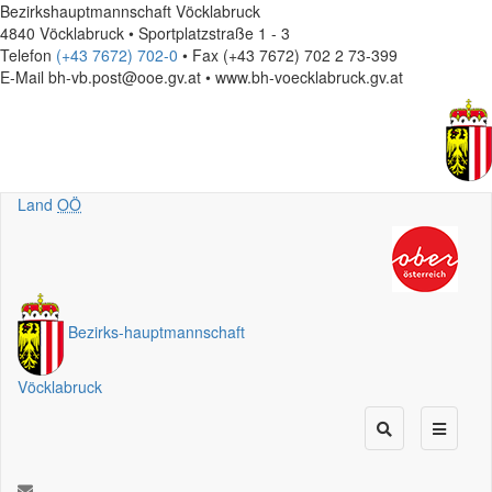
Bezirkshauptmannschaft Vöcklabruck
4840 Vöcklabruck • Sportplatzstraße 1 - 3
Telefon
(+43 7672) 702-0
• Fax (+43 7672) 702 2 73-399
E-Mail
bh-vb.post@ooe.gv.at • www.bh-voecklabruck.gv.at
Land
OÖ
Bezirks
-
hauptmannschaft
Vöcklabruck