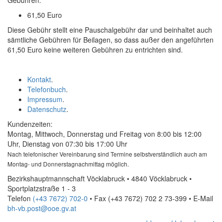
Gebühren:
61,50 Euro
Diese Gebühr stellt eine Pauschalgebühr dar und beinhaltet auch
sämtliche Gebühren für Beilagen, so dass außer den angeführten
61,50 Euro keine weiteren Gebühren zu entrichten sind.
Kontakt
.
Telefonbuch
.
Impressum
.
Datenschutz
.
Kundenzeiten:
Montag, Mittwoch, Donnerstag und Freitag von 8:00 bis 12:00
Uhr, Dienstag von 07:30 bis 17:00 Uhr
Nach telefonischer Vereinbarung sind Termine selbstverständlich auch am
Montag- und Donnerstagnachmittag möglich.
Bezirkshauptmannschaft Vöcklabruck • 4840 Vöcklabruck •
Sportplatzstraße 1 - 3
Telefon
(+43 7672) 702-0
• Fax
(+43 7672) 702 2 73-399
•
E-Mail
bh-vb.post@ooe.gv.at