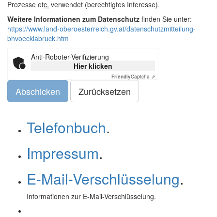
Prozesse
etc.
verwendet (berechtigtes Interesse).
Weitere Informationen zum Datenschutz
finden Sie unter:
https://www.land-oberoesterreich.gv.at/datenschutzmitteilung-
bhvoecklabruck.htm
Anti-Roboter-Verifizierung
Hier klicken
Friendly
Captcha ⇗
Abschicken
Telefonbuch
.
Impressum
.
E-Mail-Verschlüsselung
.
Informationen zur
E-Mail
-Verschlüsselung.