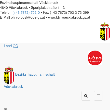
Bezirkshauptmannschaft Vöcklabruck
4840 Vöcklabruck • Sportplatzstraße 1 - 3
Telefon
(+43 7672) 702-0
• Fax (+43 7672) 702 2 73-399
E-Mail
bh-vb.post@ooe.gv.at • www.bh-voecklabruck.gv.at
Land
OÖ
Bezirks
-
hauptmannschaft
Vöcklabruck