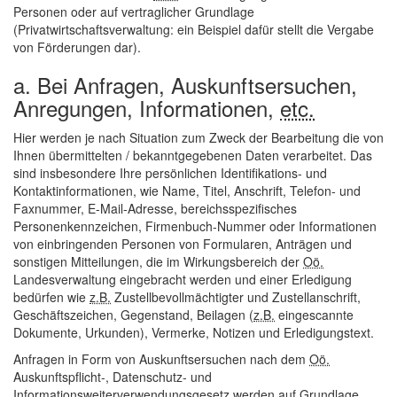
Personen oder auf vertraglicher Grundlage
(Privatwirtschaftsverwaltung: ein Beispiel dafür stellt die Vergabe
von Förderungen dar).
a. Bei Anfragen, Auskunftsersuchen,
Anregungen, Informationen,
etc.
Hier werden je nach Situation zum Zweck der Bearbeitung die von
Ihnen übermittelten / bekanntgegebenen Daten verarbeitet. Das
sind insbesondere Ihre persönlichen Identifikations- und
Kontaktinformationen, wie Name, Titel, Anschrift, Telefon- und
Faxnummer,
E-Mail
-Adresse, bereichsspezifisches
Personenkennzeichen, Firmenbuch-Nummer oder Informationen
von einbringenden Personen von Formularen, Anträgen und
sonstigen Mitteilungen, die im Wirkungsbereich der
Oö.
Landesverwaltung eingebracht werden und einer Erledigung
bedürfen wie
z.B.
Zustellbevollmächtigter und Zustellanschrift,
Geschäftszeichen, Gegenstand, Beilagen (
z.B.
eingescannte
Dokumente, Urkunden), Vermerke, Notizen und Erledigungstext.
Anfragen in Form von Auskunftsersuchen nach dem
Oö.
Auskunftspflicht-, Datenschutz- und
Informationsweiterverwendungsgesetz werden auf Grundlage