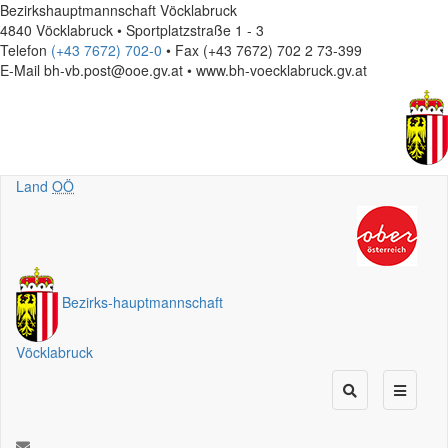
Bezirkshauptmannschaft Vöcklabruck
4840 Vöcklabruck • Sportplatzstraße 1 - 3
Telefon
(+43 7672) 702-0
• Fax (+43 7672) 702 2 73-399
E-Mail
bh-vb.post@ooe.gv.at • www.bh-voecklabruck.gv.at
Land
OÖ
Bezirks
-
hauptmannschaft
Vöcklabruck