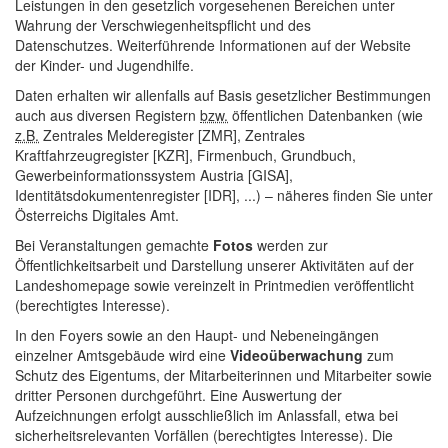
Leistungen in den gesetzlich vorgesehenen Bereichen unter
Wahrung der Verschwiegenheitspflicht und des
Datenschutzes. Weiterführende Informationen auf der
Website
der Kinder- und Jugendhilfe.
Daten erhalten wir allenfalls auf Basis gesetzlicher Bestimmungen
auch aus diversen Registern
bzw.
öffentlichen Datenbanken (wie
z.B.
Zentrales Melderegister [ZMR], Zentrales
Kraftfahrzeugregister [KZR], Firmenbuch, Grundbuch,
Gewerbeinformationssystem Austria [GISA],
Identitätsdokumentenregister [IDR], ...) – näheres finden Sie unter
Österreichs Digitales Amt.
Bei Veranstaltungen gemachte
Fotos
werden zur
Öffentlichkeitsarbeit und Darstellung unserer Aktivitäten auf der
Landeshomepage sowie vereinzelt in Printmedien veröffentlicht
(berechtigtes Interesse).
In den Foyers sowie an den Haupt- und Nebeneingängen
einzelner Amtsgebäude wird eine
Videoüberwachung
zum
Schutz des Eigentums, der Mitarbeiterinnen und Mitarbeiter sowie
dritter Personen durchgeführt. Eine Auswertung der
Aufzeichnungen erfolgt ausschließlich im Anlassfall, etwa bei
sicherheitsrelevanten Vorfällen (berechtigtes Interesse). Die