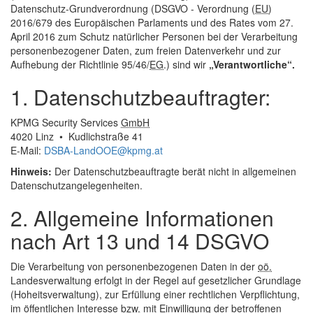
Datenschutz-Grundverordnung (DSGVO - Verordnung (
EU
)
2016/679 des Europäischen Parlaments und des Rates vom 27.
April 2016 zum Schutz natürlicher Personen bei der Verarbeitung
personenbezogener Daten, zum freien Datenverkehr und zur
Aufhebung der Richtlinie 95/46/
EG
.) sind wir
„Verantwortliche“.
1. Datenschutzbeauftragter:
KPMG
Security
Services
GmbH
4020 Linz • Kudlichstraße 41
E-Mail
:
DSBA-LandOOE@kpmg.at
Hinweis:
Der Datenschutzbeauftragte berät nicht in allgemeinen
Datenschutzangelegenheiten.
2. Allgemeine Informationen
nach Art 13 und 14 DSGVO
Die Verarbeitung von personenbezogenen Daten in der
oö.
Landesverwaltung erfolgt in der Regel auf gesetzlicher Grundlage
(Hoheitsverwaltung), zur Erfüllung einer rechtlichen Verpflichtung,
im öffentlichen Interesse
bzw.
mit Einwilligung der betroffenen