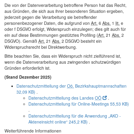
Die von der Datenverarbeitung betroffene Person hat das Recht,
aus Gründen, die sich aus ihrer besonderen Situation ergeben,
jederzeit gegen die Verarbeitung sie betreffender
personenbezogener Daten, die aufgrund von
Art.
6
Abs.
1
lit.
e
oder f DSGVO erfolgt, Widerspruch einzulegen; dies gilt auch für
ein auf diese Bestimmungen gestütztes Profiling (
Art.
21
Abs.
2
DSGVO). Gemäß
Art.
21
Abs.
2 DSGVO besteht ein
Widerspruchsrecht bei Direktwerbung.
Bitte beachten Sie, dass ein Widerspruch nicht zielführend ist,
wenn die Datenverarbeitung aus zwingenden schutzwürdigen
Gründen erforderlich ist.
(Stand Dezember 2025)
Datenschutzmitteilung der
Oö.
Bezirkshauptmannschaften
32,09 KB)
.
Datenschutzmitteilung des Landes
OÖ
.
Datenschutzmitteilung für Online-Meetings
55,53 KB)
.
Datenschutzmitteilung für die Anwendung „AKO -
Akteneinsicht online“
245,2 KB)
.
Weiterführende Informationen