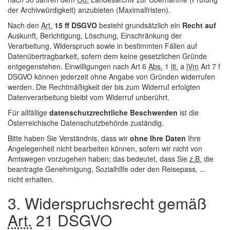
der Archivwürdigkeit) anzubieten (Maximalfristen).
Nach den
Art.
15 ff DSGVO
besteht grundsätzlich ein
Recht auf
Auskunft, Berichtigung, Löschung, Einschränkung der
Verarbeitung, Widerspruch sowie in bestimmten Fällen auf
Datenübertragbarkeit, sofern dem keine gesetzlichen Gründe
entgegenstehen. Einwilligungen nach Art 6
Abs.
1
lit.
a
iVm
Art 7 f
DSGVO können jederzeit ohne Angabe von Gründen widerrufen
werden. Die Rechtmäßigkeit der bis zum Widerruf erfolgten
Datenverarbeitung bleibt vom Widerruf unberührt.
Für allfällige
datenschutzrechtliche Beschwerden
ist die
Österreichische Datenschutzbehörde zuständig.
Bitte haben Sie Verständnis, dass wir
ohne Ihre Daten
Ihre
Angelegenheit nicht bearbeiten können, sofern wir nicht von
Amtswegen vorzugehen haben; das bedeutet, dass Sie
z.B.
die
beantragte Genehmigung, Sozialhilfe oder den Reisepass, ...
nicht erhalten.
3. Widerspruchsrecht gemäß
Art.
21 DSGVO