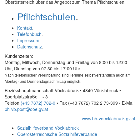
Oberösterreich über das Angebot zum Thema Pflichtschulen.
Pflichtschulen
.
Kontakt
.
Telefonbuch
.
Impressum
.
Datenschutz
.
Kundenzeiten:
Montag, Mittwoch, Donnerstag und Freitag von 8:00 bis 12:00
Uhr, Dienstag von 07:30 bis 17:00 Uhr
Nach telefonischer Vereinbarung sind Termine selbstverständlich auch am
Montag- und Donnerstagnachmittag möglich.
Bezirkshauptmannschaft Vöcklabruck • 4840 Vöcklabruck •
Sportplatzstraße 1 - 3
Telefon
(+43 7672) 702-0
• Fax
(+43 7672) 702 2 73-399
•
E-Mail
bh-vb.post@ooe.gv.at
www.bh-voecklabruck.gv.at
Sozialhilfeverband Vöcklabruck
Oberösterreichische Sozialhilfeverbände