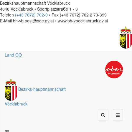
Bezirkshauptmannschaft Vöcklabruck
4840 Vöcklabruck • Sportplatzstraße 1 - 3
Telefon
(+43 7672) 702-0
• Fax (+43 7672) 702 2 73-399
E-Mail
bh-vb.post@ooe.gv.at • www.bh-voecklabruck.gv.at
Land
OÖ
Bezirks
-
hauptmannschaft
Vöcklabruck