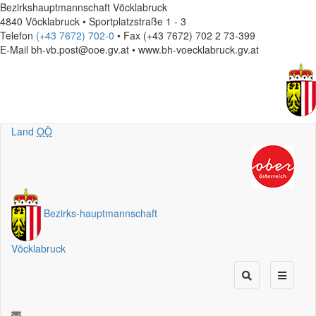
Bezirkshauptmannschaft Vöcklabruck
4840 Vöcklabruck • Sportplatzstraße 1 - 3
Telefon
(+43 7672) 702-0
• Fax (+43 7672) 702 2 73-399
E-Mail
bh-vb.post@ooe.gv.at • www.bh-voecklabruck.gv.at
Land
OÖ
Bezirks
-
hauptmannschaft
Vöcklabruck