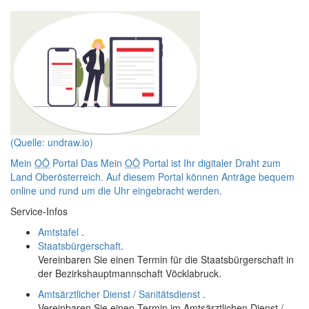
(Quelle: undraw.io)
Mein
OÖ
Portal
Das Mein
OÖ
Portal ist Ihr digitaler Draht zum
Land Oberösterreich. Auf diesem Portal können Anträge bequem
online
und rund um die Uhr eingebracht werden.
Service-Infos
Amtstafel
.
Staatsbürgerschaft
.
Vereinbaren Sie einen Termin für die Staatsbürgerschaft in
der Bezirkshauptmannschaft Vöcklabruck.
Amtsärztlicher Dienst / Sanitätsdienst
.
Vereinbaren Sie einen Termin im Amtsärztlichen Dienst /