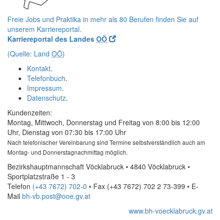
Freie Jobs und Praktika in mehr als 80 Berufen finden Sie auf
unserem Karriereportal.
Karriereportal des Landes
OÖ
(Quelle: Land
OÖ
)
Kontakt
.
Telefonbuch
.
Impressum
.
Datenschutz
.
Kundenzeiten:
Montag, Mittwoch, Donnerstag und Freitag von 8:00 bis 12:00
Uhr, Dienstag von 07:30 bis 17:00 Uhr
Nach telefonischer Vereinbarung sind Termine selbstverständlich auch am
Montag- und Donnerstagnachmittag möglich.
Bezirkshauptmannschaft Vöcklabruck • 4840 Vöcklabruck •
Sportplatzstraße 1 - 3
Telefon
(+43 7672) 702-0
• Fax
(+43 7672) 702 2 73-399
•
E-
Mail
bh-vb.post@ooe.gv.at
www.bh-voecklabruck.gv.at