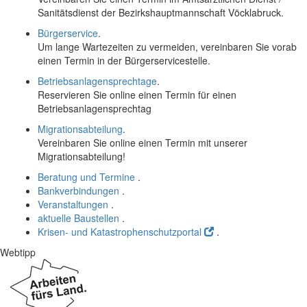
Sanitätsdienst der Bezirkshauptmannschaft Vöcklabruck.
Bürgerservice
.
Um lange Wartezeiten zu vermeiden, vereinbaren Sie vorab
einen Termin in der Bürgerservicestelle.
Betriebsanlagensprechtage
.
Reservieren Sie
online
einen Termin für einen
Betriebsanlagensprechtag
Migrationsabteilung
.
Vereinbaren Sie
online
einen Termin mit unserer
Migrationsabteilung!
Beratung und Termine
.
Bankverbindungen
.
Veranstaltungen
.
aktuelle Baustellen
.
Krisen- und Katastrophenschutzportal
.
Webtipp