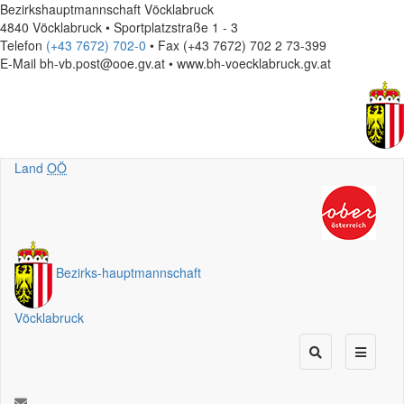
Bezirkshauptmannschaft Vöcklabruck
4840 Vöcklabruck • Sportplatzstraße 1 - 3
Telefon
(+43 7672) 702-0
• Fax (+43 7672) 702 2 73-399
E-Mail
bh-vb.post@ooe.gv.at • www.bh-voecklabruck.gv.at
Land
OÖ
Bezirks
-
hauptmannschaft
Vöcklabruck