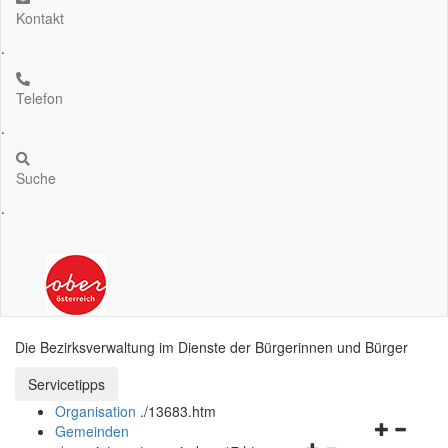
Kontakt
.
Telefon
.
Suche
.
Die Bezirksverwaltung im Dienste der Bürgerinnen und Bürger
Servicetipps öffnen und schließen
Servicetipps
Organisation
.
/13683.htm
Navigation
Gemeinden