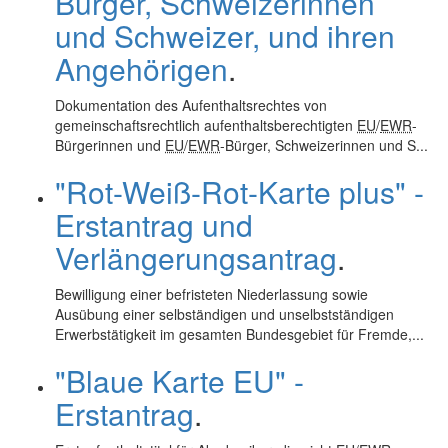
Bürger, Schweizerinnen
und Schweizer, und ihren
Angehörigen
.
Dokumentation des Aufenthaltsrechtes von
gemeinschaftsrechtlich aufenthaltsberechtigten
EU
/
EWR
-
Bürgerinnen und
EU
/
EWR
-Bürger, Schweizerinnen und S...
"Rot-Weiß-Rot-Karte plus" -
Erstantrag und
Verlängerungsantrag
.
Bewilligung einer befristeten Niederlassung sowie
Ausübung einer selbständigen und unselbstständigen
Erwerbstätigkeit im gesamten Bundesgebiet für Fremde,...
"Blaue Karte EU" -
Erstantrag
.