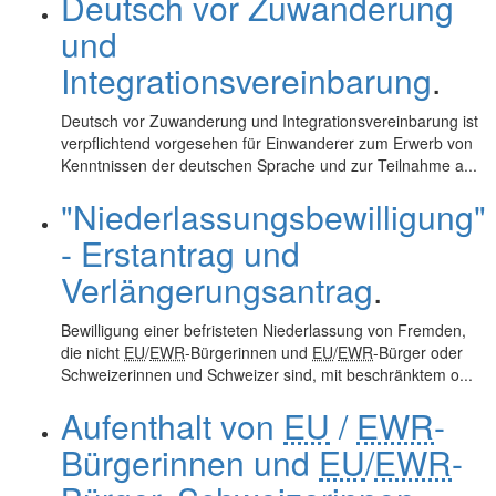
Deutsch vor Zuwanderung
und
Integrationsvereinbarung
.
Deutsch vor Zuwanderung und Integrationsvereinbarung ist
verpflichtend vorgesehen für Einwanderer zum Erwerb von
Kenntnissen der deutschen Sprache und zur Teilnahme a...
"Niederlassungsbewilligung"
- Erstantrag und
Verlängerungsantrag
.
Bewilligung einer befristeten Niederlassung von Fremden,
die nicht
EU
/
EWR
-Bürgerinnen und
EU
/
EWR
-Bürger oder
Schweizerinnen und Schweizer sind, mit beschränktem o...
Aufenthalt von
EU
/
EWR
-
Bürgerinnen und
EU
/
EWR
-