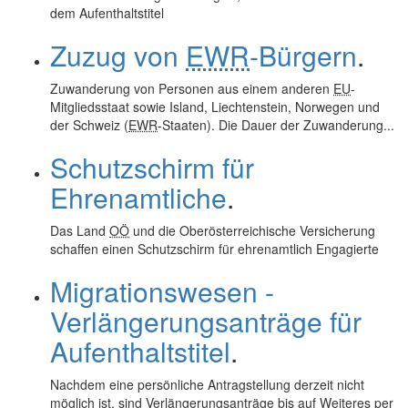
dem Aufenthaltstitel
Zuzug von
EWR
-Bürgern
.
Zuwanderung von Personen aus einem anderen
EU
-
Mitgliedsstaat sowie Island, Liechtenstein, Norwegen und
der Schweiz (
EWR
-Staaten). Die Dauer der Zuwanderung...
Schutzschirm für
Ehrenamtliche
.
Das Land
OÖ
und die Oberösterreichische Versicherung
schaffen einen Schutzschirm für ehrenamtlich Engagierte
Migrationswesen -
Verlängerungsanträge für
Aufenthaltstitel
.
Nachdem eine persönliche Antragstellung derzeit nicht
möglich ist, sind Verlängerungsanträge bis auf Weiteres per