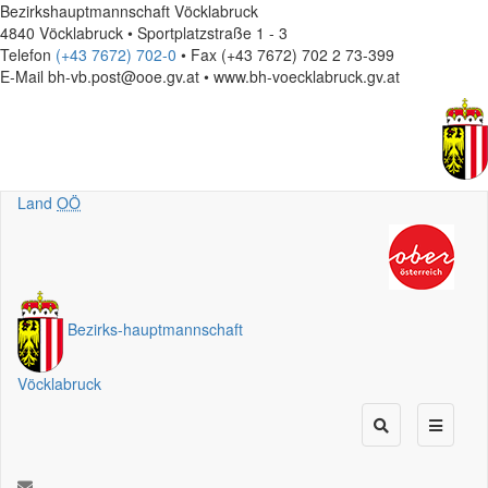
Bezirkshauptmannschaft Vöcklabruck
4840 Vöcklabruck • Sportplatzstraße 1 - 3
Telefon
(+43 7672) 702-0
• Fax (+43 7672) 702 2 73-399
E-Mail
bh-vb.post@ooe.gv.at • www.bh-voecklabruck.gv.at
Land
OÖ
Bezirks
-
hauptmannschaft
Vöcklabruck