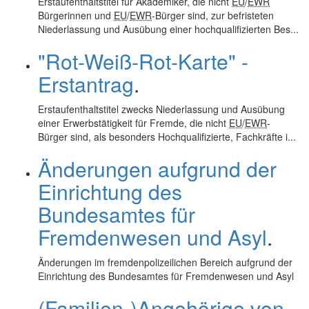
Erstaufenthaltstitel für Akademiker, die nicht
EU
/
EWR
Bürgerinnen und
EU
/
EWR
-Bürger sind, zur befristeten
Niederlassung und Ausübung einer hochqualifizierten Bes...
"Rot-Weiß-Rot-Karte" -
Erstantrag
.
Erstaufenthaltstitel zwecks Niederlassung und Ausübung
einer Erwerbstätigkeit für Fremde, die nicht
EU
/
EWR
-
Bürger sind, als besonders Hochqualifizierte, Fachkräfte i...
Änderungen aufgrund der
Einrichtung des
Bundesamtes für
Fremdenwesen und Asyl
.
Änderungen im fremdenpolizeilichen Bereich aufgrund der
Einrichtung des Bundesamtes für Fremdenwesen und Asyl
(Familien-)Angehörige von