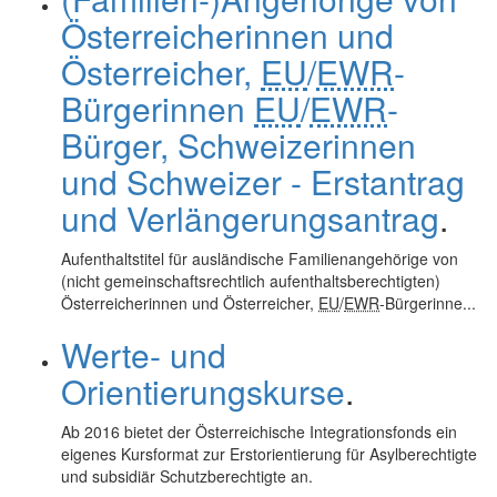
Österreicherinnen und
Österreicher,
EU
/
EWR
-
Bürgerinnen
EU
/
EWR
-
Bürger, Schweizerinnen
und Schweizer - Erstantrag
und Verlängerungsantrag
.
Aufenthaltstitel für ausländische Familienangehörige von
(nicht gemeinschaftsrechtlich aufenthaltsberechtigten)
Österreicherinnen und Österreicher,
EU
/
EWR
-Bürgerinne...
Werte- und
Orientierungskurse
.
Ab 2016 bietet der Österreichische Integrationsfonds ein
eigenes Kursformat zur Erstorientierung für Asylberechtigte
und subsidiär Schutzberechtigte an.