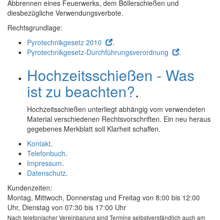
Abbrennen eines Feuerwerks, dem Böllerschießen und
diesbezügliche Verwendungsverbote.
Rechtsgrundlage:
Pyrotechnikgesetz 2010
.
Pyrotechnikgesetz-Durchführungsverordnung
.
Hochzeitsschießen - Was
ist zu beachten?
.
Hochzeitsschießen unterliegt abhängig vom verwendeten
Material verschiedenen Rechtsvorschriften. Ein neu heraus
gegebenes Merkblatt soll Klarheit schaffen.
Kontakt
.
Telefonbuch
.
Impressum
.
Datenschutz
.
Kundenzeiten:
Montag, Mittwoch, Donnerstag und Freitag von 8:00 bis 12:00
Uhr, Dienstag von 07:30 bis 17:00 Uhr
Nach telefonischer Vereinbarung sind Termine selbstverständlich auch am