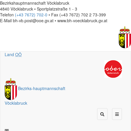
Bezirkshauptmannschaft Vöcklabruck
4840 Vöcklabruck • Sportplatzstraße 1 - 3
Telefon
(+43 7672) 702-0
• Fax (+43 7672) 702 2 73-399
E-Mail
bh-vb.post@ooe.gv.at • www.bh-voecklabruck.gv.at
Land
OÖ
Bezirks
-
hauptmannschaft
Vöcklabruck