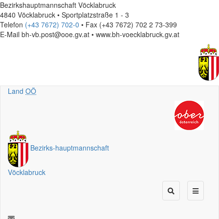
Bezirkshauptmannschaft Vöcklabruck
4840 Vöcklabruck • Sportplatzstraße 1 - 3
Telefon
(+43 7672) 702-0
• Fax (+43 7672) 702 2 73-399
E-Mail
bh-vb.post@ooe.gv.at • www.bh-voecklabruck.gv.at
Land
OÖ
Bezirks
-
hauptmannschaft
Vöcklabruck