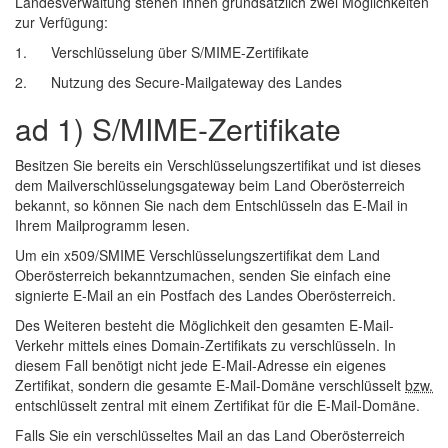
Landesverwaltung stehen Ihnen grundsätzlich zwei Möglichkeiten
zur Verfügung:
1. Verschlüsselung über S/MIME-Zertifikate
2. Nutzung des Secure-Mailgateway des Landes
ad 1) S/MIME-Zertifikate
Besitzen Sie bereits ein Verschlüsselungszertifikat und ist dieses
dem Mailverschlüsselungsgateway beim Land Oberösterreich
bekannt, so können Sie nach dem Entschlüsseln das
E-Mail
in
Ihrem Mailprogramm lesen.
Um ein x509/SMIME Verschlüsselungszertifikat dem Land
Oberösterreich bekanntzumachen, senden Sie einfach eine
signierte
E-Mail
an ein Postfach des Landes Oberösterreich.
Des Weiteren besteht die Möglichkeit den gesamten
E-Mail
-
Verkehr mittels eines Domain-Zertifikats zu verschlüsseln. In
diesem Fall benötigt nicht jede
E-Mail
-Adresse ein eigenes
Zertifikat, sondern die gesamte
E-Mail
-Domäne verschlüsselt
bzw.
entschlüsselt zentral mit einem Zertifikat für die
E-Mail
-Domäne.
Falls Sie ein verschlüsseltes Mail an das Land Oberösterreich