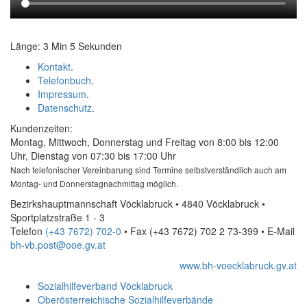
Länge: 3 Min 5 Sekunden
Kontakt
.
Telefonbuch
.
Impressum
.
Datenschutz
.
Kundenzeiten:
Montag, Mittwoch, Donnerstag und Freitag von 8:00 bis 12:00
Uhr, Dienstag von 07:30 bis 17:00 Uhr
Nach telefonischer Vereinbarung sind Termine selbstverständlich auch am
Montag- und Donnerstagnachmittag möglich.
Bezirkshauptmannschaft Vöcklabruck • 4840 Vöcklabruck •
Sportplatzstraße 1 - 3
Telefon
(+43 7672) 702-0
• Fax
(+43 7672) 702 2 73-399
•
E-Mail
bh-vb.post@ooe.gv.at
www.bh-voecklabruck.gv.at
Sozialhilfeverband Vöcklabruck
Oberösterreichische Sozialhilfeverbände