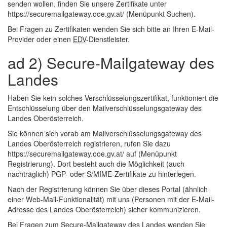
senden wollen, finden Sie unsere Zertifikate unter
https://securemailgateway.ooe.gv.at/ (Menüpunkt Suchen).
Bei Fragen zu Zertifikaten wenden Sie sich bitte an Ihren
E-Mail
-
Provider oder einen
EDV
-Dienstleister.
ad 2) Secure-Mailgateway des
Landes
Haben Sie kein solches Verschlüsselungszertifikat, funktioniert die
Entschlüsselung über den Mailverschlüsselungsgateway des
Landes Oberösterreich.
Sie können sich vorab am Mailverschlüsselungsgateway des
Landes Oberösterreich registrieren, rufen Sie dazu
https://securemailgateway.ooe.gv.at/ auf (Menüpunkt
Registrierung). Dort besteht auch die Möglichkeit (auch
nachträglich) PGP- oder S/MIME-Zertifikate zu hinterlegen.
Nach der Registrierung können Sie über dieses Portal (ähnlich
einer
Web
-Mail-Funktionalität) mit uns (Personen mit der
E-Mail
-
Adresse des Landes Oberösterreich) sicher kommunizieren.
Bei Fragen zum Secure-Mailgateway des Landes wenden Sie