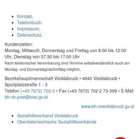
Kontakt
.
Telefonbuch
.
Impressum
.
Datenschutz
.
Kundenzeiten:
Montag, Mittwoch, Donnerstag und Freitag von 8:00 bis 12:00
Uhr, Dienstag von 07:30 bis 17:00 Uhr
Nach telefonischer Vereinbarung sind Termine selbstverständlich auch am
Montag- und Donnerstagnachmittag möglich.
Bezirkshauptmannschaft Vöcklabruck • 4840 Vöcklabruck •
Sportplatzstraße 1 - 3
Telefon
(+43 7672) 702-0
• Fax
(+43 7672) 702 2 73-399
•
E-Mail
bh-vb.post@ooe.gv.at
www.bh-voecklabruck.gv.at
Sozialhilfeverband Vöcklabruck
Oberösterreichische Sozialhilfeverbände