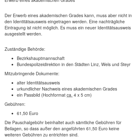
Erwerb eines akademischen Grades
Der Erwerb eines akademischen Grades
kann
, muss aber nicht
in
den Identitätsausweis eingetragen werden. Eine
nachträgliche
Eintragung
ist nicht möglich. Es muss ein
neuer Identitätsausweis
ausgestellt werden.
Zuständige Behörde:
Bezirkshauptmannschaft
Bundespolizeidirektion in den Städten Linz, Wels und Steyr
Mitzubringende Dokumente:
alter Identitätsausweis
urkundlicher Nachweis eines akademischen Grades
ein Passbild (Hochformat
ca.
4 x 5 cm)
Gebühren:
61,50 Euro
Die Pauschalgebühr beinhaltet auch sämtliche Gebühren für
Beilagen, so dass außer den angeführten 61,50 Euro keine
weiteren Gebühren zu entrichten sind.