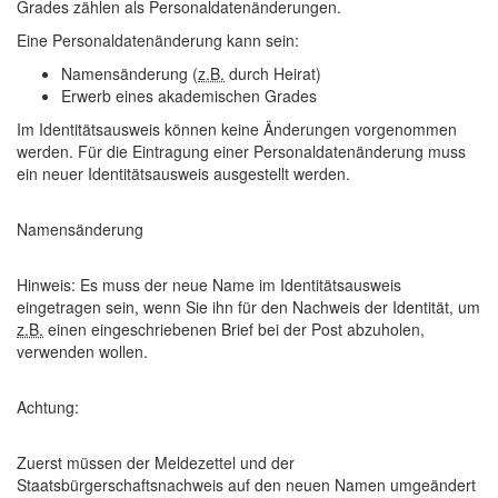
Grades zählen als Personaldatenänderungen.
Eine Personaldatenänderung kann sein:
Namensänderung (
z.B.
durch Heirat)
Erwerb eines akademischen Grades
Im Identitätsausweis können
keine Änderungen
vorgenommen
werden. Für die Eintragung einer Personaldatenänderung muss
ein
neuer Identitätsausweis
ausgestellt werden.
Namensänderung
Hinweis:
Es muss der neue Name im Identitätsausweis
eingetragen sein, wenn Sie ihn für den Nachweis der Identität, um
z.B.
einen eingeschriebenen Brief bei der Post abzuholen,
verwenden wollen.
Achtung:
Zuerst müssen der Meldezettel und der
Staatsbürgerschaftsnachweis auf den neuen Namen umgeändert