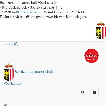
Bezirkshauptmannschaft Vöcklabruck
4840 Vöcklabruck • Sportplatzstraße 1 - 3
Telefon
(+43 7672) 702-0
• Fax (+43 7672) 702 2 73-399
E-Mail
bh-vb.post@ooe.gv.at • www.bh-voecklabruck.gv.at
Land
OÖ
Bezirks
-
hauptmannschaft
Vöcklabruck