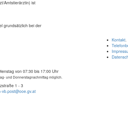
t/Amtstierärztin) ist
l grundsätzlich bei der
Kontakt
.
Telefonb
Impress
Datensc
Dienstag von 07:30 bis 17:00 Uhr
tag- und Donnerstagnachmittag möglich.
zstraße 1 - 3
-vb.post@ooe.gv.at