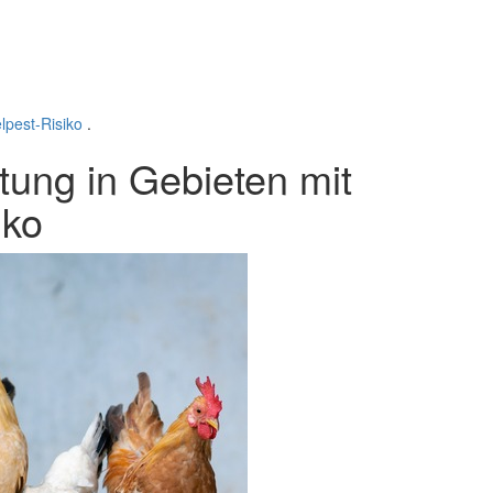
elpest-Risiko
.
tung in Gebieten mit
iko