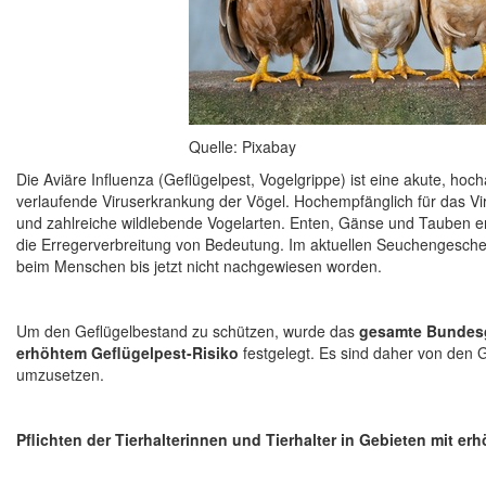
Quelle: Pixabay
Die Aviäre Influenza (Geflügelpest, Vogelgrippe) ist eine akute, hoc
verlaufende Viruserkrankung der Vögel. Hochempfänglich für das Vi
und zahlreiche wildlebende Vogelarten. Enten, Gänse und Tauben e
die Erregerverbreitung von Bedeutung. Im aktuellen Seuchengesch
beim Menschen bis jetzt nicht nachgewiesen worden.
Um den Geflügelbestand zu schützen, wurde das
gesamte Bundesg
erhöhtem Geflügelpest-Risiko
festgelegt. Es sind daher von den
umzusetzen.
Pflichten der Tierhalterinnen und Tierhalter in Gebieten mit e