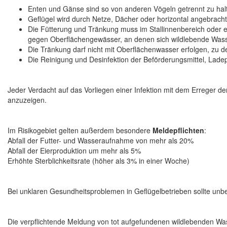
Enten und Gänse sind so von anderen Vögeln getrennt zu halte
Geflügel wird durch Netze, Dächer oder horizontal angebrac
Die Fütterung und Tränkung muss im Stallinnenbereich oder e
gegen Oberflächengewässer, an denen sich wildlebende Wass
Die Tränkung darf nicht mit Oberflächenwasser erfolgen, zu
Die Reinigung und Desinfektion der Beförderungsmittel, Ladep
Jeder Verdacht auf das Vorliegen einer Infektion mit dem Erreger de
anzuzeigen.
Im Risikogebiet gelten außerdem besondere
Meldepflichten
:
Abfall der Futter- und Wasseraufnahme von mehr als 20%
Abfall der Eierproduktion um mehr als 5%
Erhöhte Sterblichkeitsrate (höher als 3% in einer Woche)
Bei unklaren Gesundheitsproblemen in Geflügelbetrieben sollte unbe
Die verpflichtende Meldung von tot aufgefundenen wildlebenden W