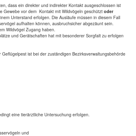
n, dass ein direkter und indirekter Kontakt ausgeschlossen ist
hte Gewebe vor dem Kontakt mit Wildvögeln geschützt
oder
inem Unterstand erfolgen. Die Ausläufe müssen in diesem Fall
ervögel aufhalten können, ausbruchsicher abgezäunt sein.
 dem Wildvögel Zugang haben.
lätze und Gerätschaften hat mit besonderer Sorgfalt zu erfolgen
r Geflügelpest ist bei der zuständigen Bezirksverwaltungsbehörde
dingt eine tierärztliche Untersuchung erfolgen.
asservögeln und