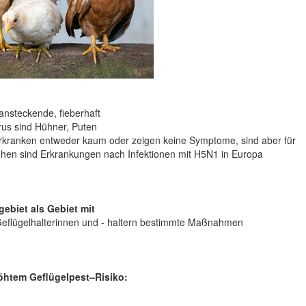
hansteckende, fieberhaft
rus sind Hühner, Puten
rkranken entweder kaum oder zeigen keine Symptome, sind aber für
ehen sind Erkrankungen nach Infektionen mit H5N1 in Europa
ebiet als Gebiet mit
 Geflügelhalterinnen und - haltern bestimmte Maßnahmen
rhöhtem Geflügelpest–Risiko: