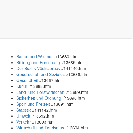
Bauen und Wohnen
.
/13680.htm
Bildung und Forschung
.
/13685.htm
Der Bezirk Vöcklabruck
.
/141140.htm
Gesellschaft und Soziales
.
/13686.htm
Gesundheit
.
/13687.htm
Kultur
.
/13688.htm
Land- und Forstwirtschaft
.
/13689.htm
Sicherheit und Ordnung
.
/13690.htm
Sport und Freizeit
.
/13691.htm
Statistik
.
/141142.htm
Umwelt
.
/13692.htm
Verkehr
.
/13693.htm
Wirtschaft und Tourismus
.
/13694.htm