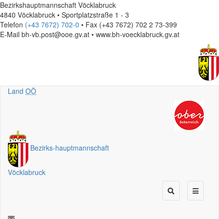
Bezirkshauptmannschaft Vöcklabruck
4840 Vöcklabruck • Sportplatzstraße 1 - 3
Telefon
(+43 7672) 702-0
• Fax (+43 7672) 702 2 73-399
E-Mail
bh-vb.post@ooe.gv.at • www.bh-voecklabruck.gv.at
Land
OÖ
Bezirks
-
hauptmannschaft
Vöcklabruck