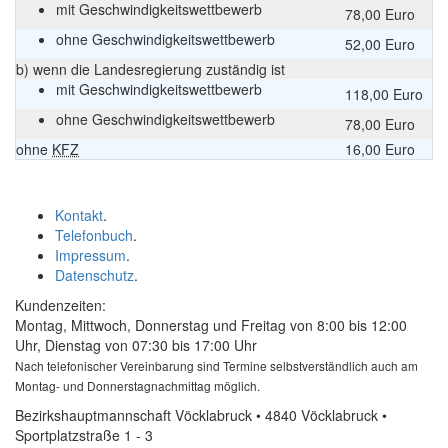
mit Geschwindigkeitswettbewerb
78,00 Euro
ohne Geschwindigkeitswettbewerb
52,00 Euro
b) wenn die Landesregierung zuständig ist
mit Geschwindigkeitswettbewerb
118,00 Euro
ohne Geschwindigkeitswettbewerb
78,00 Euro
ohne
KFZ
16,00 Euro
Kontakt
.
Telefonbuch
.
Impressum
.
Datenschutz
.
Kundenzeiten:
Montag, Mittwoch, Donnerstag und Freitag von 8:00 bis 12:00
Uhr, Dienstag von 07:30 bis 17:00 Uhr
Nach telefonischer Vereinbarung sind Termine selbstverständlich auch am
Montag- und Donnerstagnachmittag möglich.
Bezirkshauptmannschaft Vöcklabruck • 4840 Vöcklabruck •
Sportplatzstraße 1 - 3