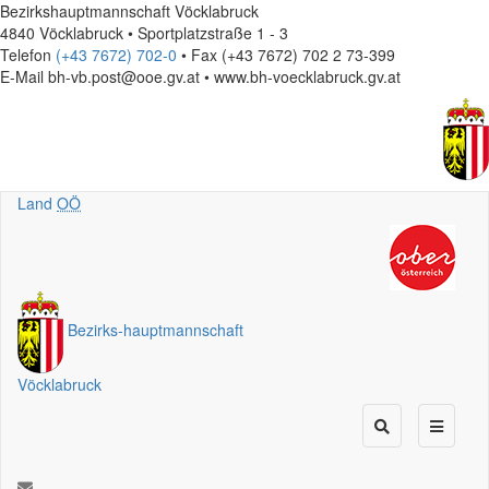
Bezirkshauptmannschaft Vöcklabruck
4840 Vöcklabruck • Sportplatzstraße 1 - 3
Telefon
(+43 7672) 702-0
• Fax (+43 7672) 702 2 73-399
E-Mail
bh-vb.post@ooe.gv.at • www.bh-voecklabruck.gv.at
Land
OÖ
Bezirks
-
hauptmannschaft
Vöcklabruck