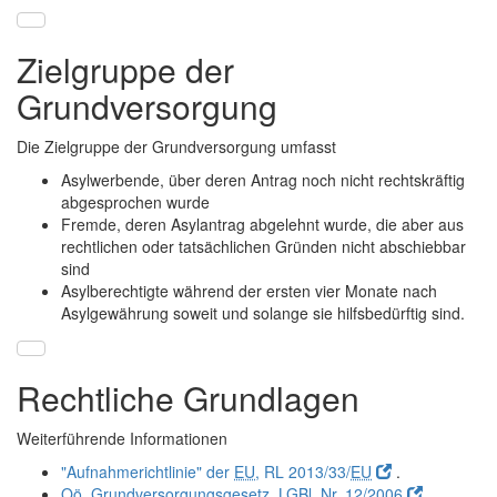
Zielgruppe der
Grundversorgung
Die Zielgruppe der Grundversorgung umfasst
Asylwerbende, über deren Antrag noch nicht rechtskräftig
abgesprochen wurde
Fremde, deren Asylantrag abgelehnt wurde, die aber aus
rechtlichen oder tatsächlichen Gründen nicht abschiebbar
sind
Asylberechtigte während der ersten vier Monate nach
Asylgewährung soweit und solange sie hilfsbedürftig sind.
Rechtliche Grundlagen
Weiterführende Informationen
"Aufnahmerichtlinie" der
EU
, RL 2013/33/
EU
.
Oö.
Grundversorgungsgesetz,
LGBl.
Nr. 12/2006
.