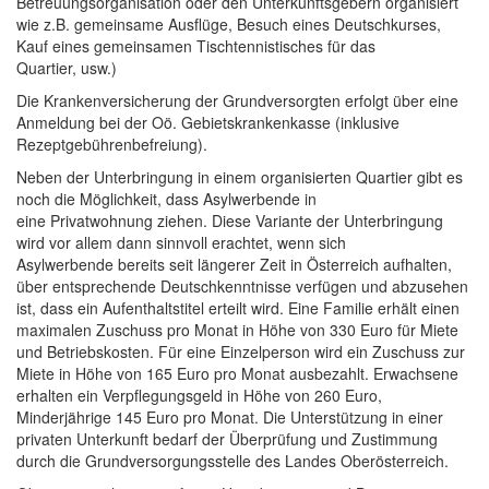
Betreuungsorganisation oder den Unterkunftsgebern organisiert
wie z.B. gemeinsame Ausflüge, Besuch eines Deutschkurses,
Kauf eines gemeinsamen Tischtennistisches für das
Quartier, usw.)
Die Krankenversicherung der Grundversorgten erfolgt über eine
Anmeldung bei der Oö. Gebietskrankenkasse (inklusive
Rezeptgebührenbefreiung).
Neben der Unterbringung in einem organisierten Quartier gibt es
noch die Möglichkeit, dass Asylwerbende in
eine Privatwohnung ziehen. Diese Variante der Unterbringung
wird vor allem dann sinnvoll erachtet, wenn sich
Asylwerbende bereits seit längerer Zeit in Österreich aufhalten,
über entsprechende Deutschkenntnisse verfügen und abzusehen
ist, dass ein Aufenthaltstitel erteilt wird. Eine Familie erhält einen
maximalen Zuschuss pro Monat in Höhe von 330 Euro für Miete
und Betriebskosten. Für eine Einzelperson wird ein Zuschuss zur
Miete in Höhe von 165 Euro pro Monat ausbezahlt. Erwachsene
erhalten ein Verpflegungsgeld in Höhe von 260 Euro,
Minderjährige 145 Euro pro Monat. Die Unterstützung in einer
privaten Unterkunft bedarf der Überprüfung und Zustimmung
durch die Grundversorgungsstelle des Landes Oberösterreich.