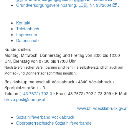
Grundversorgungsvereinbarung,
LGBl.
Nr. 93/2004
.
Kontakt
.
Telefonbuch
.
Impressum
.
Datenschutz
.
Kundenzeiten:
Montag, Mittwoch, Donnerstag und Freitag von 8:00 bis 12:00
Uhr, Dienstag von 07:30 bis 17:00 Uhr
Nach telefonischer Vereinbarung sind Termine selbstverständlich auch am
Montag- und Donnerstagnachmittag möglich.
Bezirkshauptmannschaft Vöcklabruck • 4840 Vöcklabruck •
Sportplatzstraße 1 - 3
Telefon
(+43 7672) 702-0
• Fax
(+43 7672) 702 2 73-399
•
E-Mail
bh-vb.post@ooe.gv.at
www.bh-voecklabruck.gv.at
Sozialhilfeverband Vöcklabruck
Oberösterreichische Sozialhilfeverbände