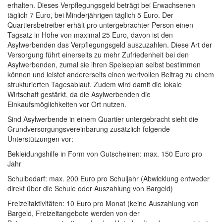
erhalten. Dieses Verpflegungsgeld beträgt bei Erwachsenen
täglich 7 Euro, bei Minderjährigen täglich 5 Euro. Der
Quartiersbetreiber erhält pro untergebrachter Person einen
Tagsatz in Höhe von maximal 25 Euro, davon ist den
Asylwerbenden das Verpflegungsgeld auszuzahlen. Diese Art der
Versorgung führt einerseits zu mehr Zufriedenheit bei den
Asylwerbenden, zumal sie ihren Speiseplan selbst bestimmen
können und leistet andererseits einen wertvollen Beitrag zu einem
strukturierten Tagesablauf. Zudem wird damit die lokale
Wirtschaft gestärkt, da die Asylwerbenden die
Einkaufsmöglichkeiten vor Ort nutzen.
Sind Asylwerbende in einem Quartier untergebracht sieht die
Grundversorgungsvereinbarung zusätzlich folgende
Unterstützungen vor:
Bekleidungshilfe in Form von Gutscheinen: max. 150 Euro pro
Jahr
Schulbedarf: max. 200 Euro pro Schuljahr (Abwicklung entweder
direkt über die Schule oder Auszahlung von Bargeld)
Freizeitaktivitäten: 10 Euro pro Monat (keine Auszahlung von
Bargeld, Freizeitangebote werden von der