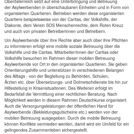
Oberösterreich setzt auf eine Unterbringung und Betreuung
der Asylwerbenden in überschaubaren Einheiten und in Form von
organisierten Quartieren. Betrieben werden diese organisierten
Quartiere beispielsweise von der Caritas, der Volkshilfe, der
Diakonie, dem Verein SOS Menschenrechte, dem Roten Kreuz
und auch von privaten Betreiberinnen und Betreibern.
Um Asylwerbende über ihre Rechte aber auch über ihre Pflichten
zu informieren erfolgt eine mobile soziale Betreuung über die
Volkshilfe und die Caritas. Mitarbeiter/innen der Caritas oder
Volkshilfe besuchen im Rahmen dieser mobilen Betreuung
Asylwerbende vor Ort in den organisierten Quartieren. Sie geben
Orientierungshilfe und unterstützen in verschiedenen Belangen
des Alltags - von der Begleitung zu Behörden, Schulen,
Ärzten etc. über Übersetzungs- und Dolmetschdienste bis hin zur
Hilfestellung in Krisensituationen. Des Weiteren erfolgt im
Bedarfsfall die Vermittlung einer rechtlichen Beratung. Nach
Möglichkeit werden in diesem Rahmen Deutschkurse organisiert.
Auch die Versorgungsleistungen der öffentlichen Hand für
Asylwerbende (Bekleidungsgutscheine etc.) werden von der
mobilen Betreuung ausgegeben. Durch die mobile Betreuung
können Konflikte vermieden werden, damit wird ein Umfeld für ein
gelingendes Zusammenleben sichergestellt.