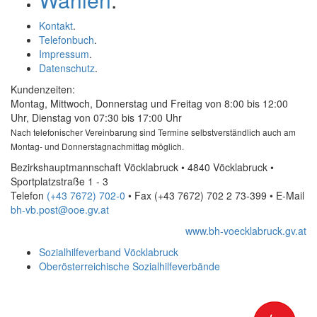
Kontakt
.
Telefonbuch
.
Impressum
.
Datenschutz
.
Kundenzeiten:
Montag, Mittwoch, Donnerstag und Freitag von 8:00 bis 12:00
Uhr, Dienstag von 07:30 bis 17:00 Uhr
Nach telefonischer Vereinbarung sind Termine selbstverständlich auch am
Montag- und Donnerstagnachmittag möglich.
Bezirkshauptmannschaft Vöcklabruck • 4840 Vöcklabruck •
Sportplatzstraße 1 - 3
Telefon
(+43 7672) 702-0
• Fax
(+43 7672) 702 2 73-399
•
E-Mail
bh-vb.post@ooe.gv.at
www.bh-voecklabruck.gv.at
Sozialhilfeverband Vöcklabruck
Oberösterreichische Sozialhilfeverbände