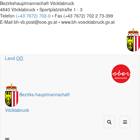
Bezirkshauptmannschaft Vöcklabruck
4840 Vöcklabruck • Sportplatzstraße 1 - 3
Telefon
(+43 7672) 702-0
• Fax (+43 7672) 702 2 73-399
E-Mail
bh-vb.post@ooe.gv.at • www.bh-voecklabruck.gv.at
Land
OÖ
Bezirks
-
hauptmannschaft
Vöcklabruck