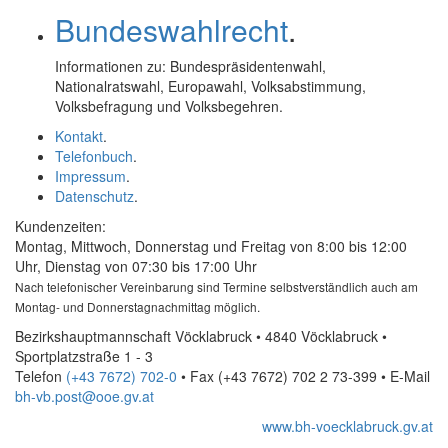
Bundeswahlrecht
.
Informationen zu: Bundespräsidentenwahl,
Nationalratswahl, Europawahl, Volksabstimmung,
Volksbefragung und Volksbegehren.
Kontakt
.
Telefonbuch
.
Impressum
.
Datenschutz
.
Kundenzeiten:
Montag, Mittwoch, Donnerstag und Freitag von 8:00 bis 12:00
Uhr, Dienstag von 07:30 bis 17:00 Uhr
Nach telefonischer Vereinbarung sind Termine selbstverständlich auch am
Montag- und Donnerstagnachmittag möglich.
Bezirkshauptmannschaft Vöcklabruck • 4840 Vöcklabruck •
Sportplatzstraße 1 - 3
Telefon
(+43 7672) 702-0
• Fax
(+43 7672) 702 2 73-399
•
E-Mail
bh-vb.post@ooe.gv.at
www.bh-voecklabruck.gv.at