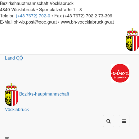
Bezirkshauptmannschaft Vöcklabruck
4840 Vöcklabruck • Sportplatzstraße 1 - 3
Telefon
(+43 7672) 702-0
• Fax (+43 7672) 702 2 73-399
E-Mail
bh-vb.post@ooe.gv.at • www.bh-voecklabruck.gv.at
Land
OÖ
Bezirks
-
hauptmannschaft
Vöcklabruck