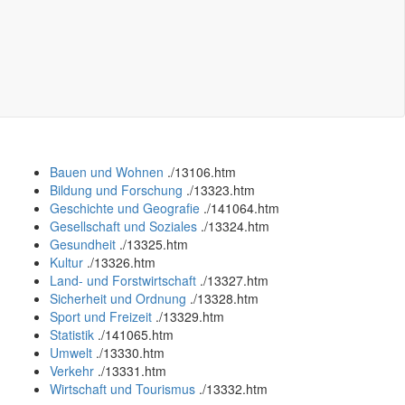
Bauen und Wohnen
.
/13106.htm
Bildung und Forschung
.
/13323.htm
Geschichte und Geografie
.
/141064.htm
Gesellschaft und Soziales
.
/13324.htm
Gesundheit
.
/13325.htm
Kultur
.
/13326.htm
Land- und Forstwirtschaft
.
/13327.htm
Sicherheit und Ordnung
.
/13328.htm
Sport und Freizeit
.
/13329.htm
Statistik
.
/141065.htm
Umwelt
.
/13330.htm
Verkehr
.
/13331.htm
Wirtschaft und Tourismus
.
/13332.htm