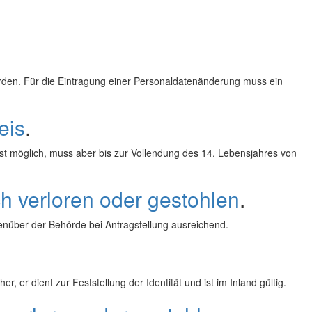
en. Für die Eintragung einer Personaldatenänderung muss ein
eis
.
 ist möglich, muss aber bis zur Vollendung des 14. Lebensjahres von
ch verloren oder gestohlen
.
genüber der Behörde bei Antragstellung ausreichend.
, er dient zur Feststellung der Identität und ist im Inland gültig.