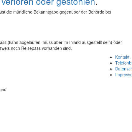
 verloren oder gestohlen
.
rlust die mündliche Bekanntgabe gegenüber der Behörde bei
ass (kann abgelaufen, muss aber im Inland ausgestellt sein) oder
sweis noch Reisepass vorhanden sind.
Kontakt
.
Telefonb
Datensc
Impress
 und