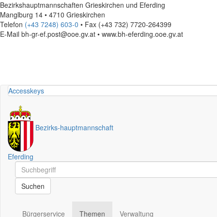
Bezirkshauptmannschaften Grieskirchen und Eferding
Manglburg 14 • 4710 Grieskirchen
Telefon
(+43 7248) 603-0
• Fax (+43 732) 7720-264399
E-Mail
bh-gr-ef.post@ooe.gv.at • www.bh-eferding.ooe.gv.at
Accesskeys
Bezirks
-
hauptmannschaft
Eferding
Schnellsuche
Schnellsuche
Suchen
Bürgerservice
Themen
Verwaltung