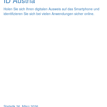
ID
Austria
Holen Sie sich Ihren digitalen Ausweis auf das
Smartphone
und
identifizieren Sie sich bei vielen Anwendungen sicher
online
.
Statistik
26. März 2026