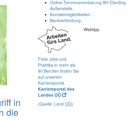
Online-Terminvereinbarung BH Eferding
Außenstelle
.
Kontaktmöglichkeiten
.
Bankverbindung
.
Webtipp
Freie Jobs und
Praktika in mehr als
80 Berufen finden Sie
auf unserem
Karriereportal.
Karriereportal des
Landes
OÖ
iff in
(Quelle: Land
OÖ
)
n die