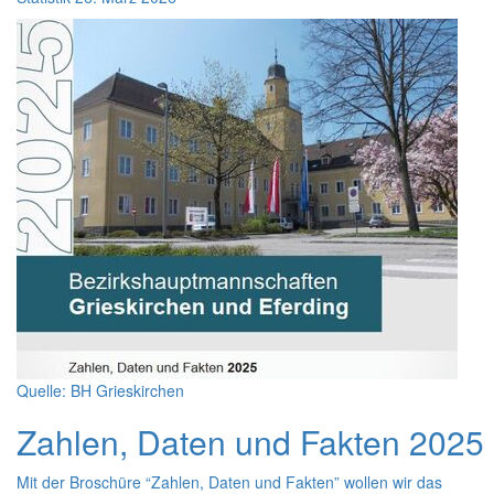
Quelle: BH Grieskirchen
Zahlen, Daten und Fakten 2025
Mit der Broschüre “Zahlen, Daten und Fakten” wollen wir das