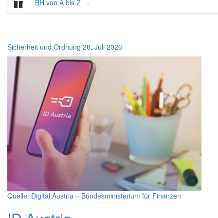
.
BH von A bis Z
Pause
Bezirkshauptmannschaft
Sicherheit und Ordnung
28. Juli 2026
Eferding
Quelle: Digital Austria – Bundesministerium für Finanzen