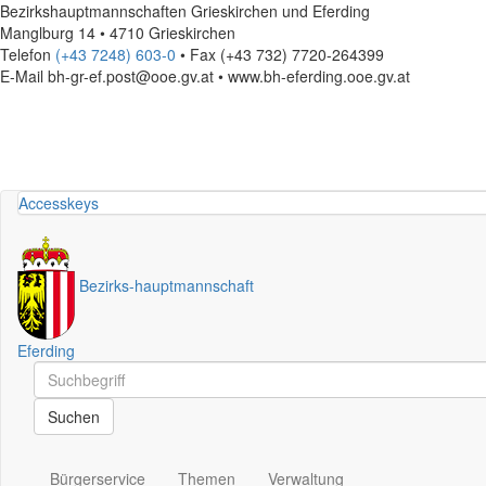
Bezirkshauptmannschaften Grieskirchen und Eferding
Manglburg 14 • 4710 Grieskirchen
Telefon
(+43 7248) 603-0
• Fax (+43 732) 7720-264399
E-Mail
bh-gr-ef.post@ooe.gv.at • www.bh-eferding.ooe.gv.at
Accesskeys
Bezirks
-
hauptmannschaft
Eferding
Schnellsuche
Schnellsuche
Suchen
Bürgerservice
Themen
Verwaltung