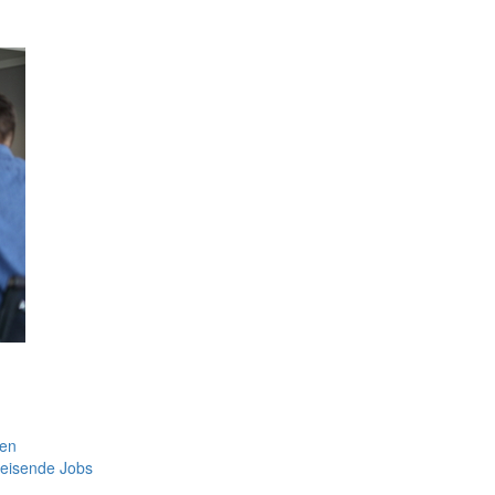
den
weisende Jobs