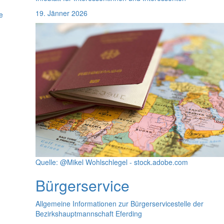
19. Jänner 2026
e
Quelle: @Mikel Wohlschlegel - stock.adobe.com
Bürgerservice
Allgemeine Informationen zur Bürgerservicestelle der
Bezirkshauptmannschaft Eferding