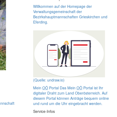
Willkommen auf der
Homepage
der
Verwaltungsgemeinschaft der
Bezirkshauptmannschaften Grieskirchen und
Eferding.
(Quelle: undraw.io)
Mein
OÖ
Portal
Das Mein
OÖ
Portal ist Ihr
digitaler Draht zum Land Oberösterreich. Auf
diesem Portal können Anträge bequem
online
annschaft
und rund um die Uhr eingebracht werden.
Service-Infos