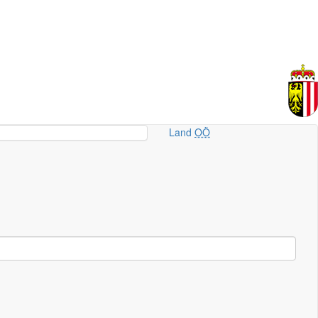
Land
OÖ