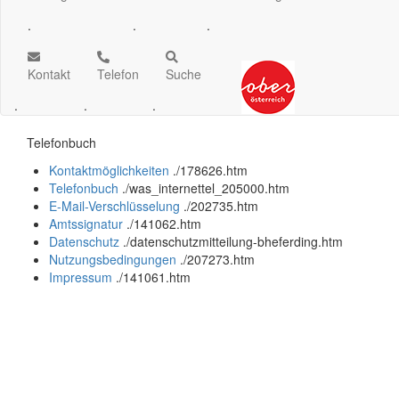
.
.
.
Kontakt
Telefon
Suche
.
.
.
Telefonbuch
Kontaktmöglichkeiten
.
/178626.htm
Telefonbuch
.
/was_internettel_205000.htm
E-Mail-Verschlüsselung
.
/202735.htm
Amtssignatur
.
/141062.htm
Datenschutz
.
/datenschutzmitteilung-bheferding.htm
Nutzungsbedingungen
.
/207273.htm
Impressum
.
/141061.htm