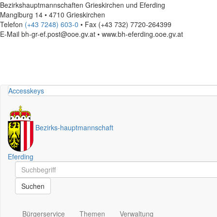
Bezirkshauptmannschaften Grieskirchen und Eferding
Manglburg 14 • 4710 Grieskirchen
Telefon
(+43 7248) 603-0
• Fax (+43 732) 7720-264399
E-Mail
bh-gr-ef.post@ooe.gv.at • www.bh-eferding.ooe.gv.at
Accesskeys
Bezirks
-
hauptmannschaft
Eferding
Schnellsuche
Schnellsuche
Suchen
Bürgerservice
Themen
Verwaltung