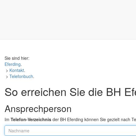
Sie sind hier:
Eferding
.
>
Kontakt
.
>
Telefonbuch
.
So erreichen Sie die BH Ef
Ansprechperson
Im
Telefon-Verzeichnis
der BH Eferding können Sie gezielt nach 
Nachname: