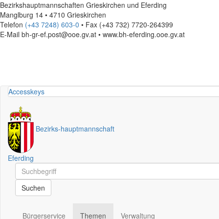
Bezirkshauptmannschaften Grieskirchen und Eferding
Manglburg 14 • 4710 Grieskirchen
Telefon
(+43 7248) 603-0
• Fax (+43 732) 7720-264399
E-Mail
bh-gr-ef.post@ooe.gv.at • www.bh-eferding.ooe.gv.at
Accesskeys
Bezirks
-
hauptmannschaft
Eferding
Schnellsuche
Schnellsuche
Suchen
Bürgerservice
Themen
Verwaltung