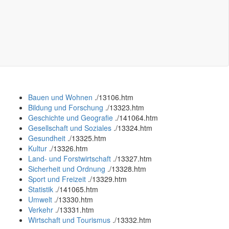
Bauen und Wohnen
.
/13106.htm
Bildung und Forschung
.
/13323.htm
Geschichte und Geografie
.
/141064.htm
Gesellschaft und Soziales
.
/13324.htm
Gesundheit
.
/13325.htm
Kultur
.
/13326.htm
Land- und Forstwirtschaft
.
/13327.htm
Sicherheit und Ordnung
.
/13328.htm
Sport und Freizeit
.
/13329.htm
Statistik
.
/141065.htm
Umwelt
.
/13330.htm
Verkehr
.
/13331.htm
Wirtschaft und Tourismus
.
/13332.htm