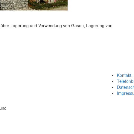
er über Lagerung und Verwendung von Gasen, Lagerung von
Kontakt
.
Telefonb
Datensc
Impress
 und