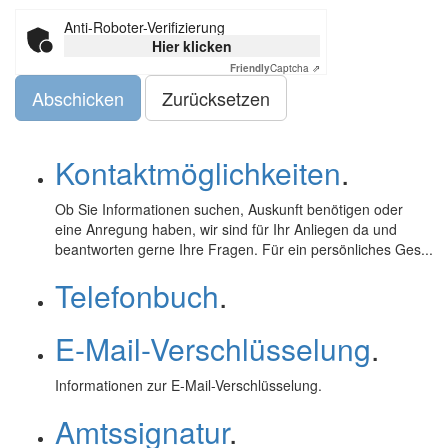
Anti-Roboter-Verifizierung
Hier klicken
Friendly
Captcha ⇗
Abschicken
Kontaktmöglichkeiten
.
Ob Sie Informationen suchen, Auskunft benötigen oder
eine Anregung haben, wir sind für Ihr Anliegen da und
beantworten gerne Ihre Fragen. Für ein persönliches Ges...
Telefonbuch
.
E-Mail-Verschlüsselung
.
Informationen zur
E-Mail
-Verschlüsselung.
Amtssignatur
.