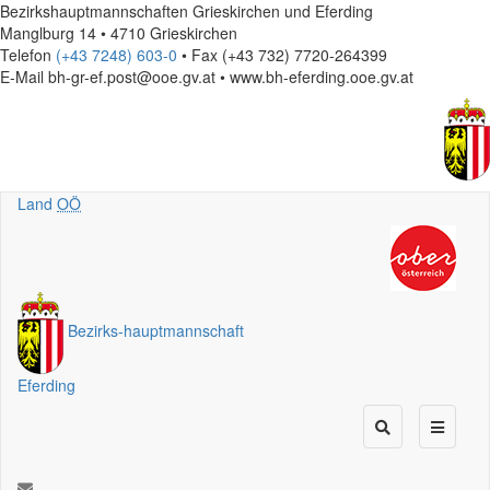
Bezirkshauptmannschaften Grieskirchen und Eferding
Manglburg 14 • 4710 Grieskirchen
Telefon
(+43 7248) 603-0
• Fax (+43 732) 7720-264399
E-Mail
bh-gr-ef.post@ooe.gv.at • www.bh-eferding.ooe.gv.at
Land
OÖ
Bezirks
-
hauptmannschaft
Eferding