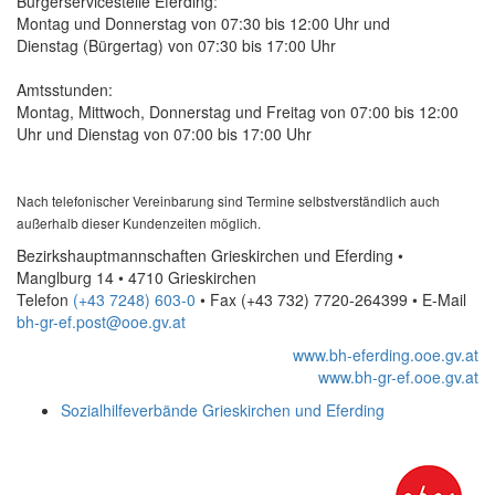
Bürgerservicestelle Eferding:
Montag und Donnerstag von 07:30 bis 12:00 Uhr und
Dienstag (Bürgertag) von 07:30 bis 17:00 Uhr
Amtsstunden:
Montag, Mittwoch, Donnerstag und Freitag von 07:00 bis 12:00
Uhr und Dienstag von 07:00 bis 17:00 Uhr
Nach telefonischer Vereinbarung sind Termine selbstverständlich auch
außerhalb dieser Kundenzeiten möglich.
Bezirkshauptmannschaften Grieskirchen und Eferding •
Manglburg 14 • 4710 Grieskirchen
Telefon
(+43 7248) 603-0
• Fax
(+43 732) 7720-264399
•
E-Mail
bh-gr-ef.post@ooe.gv.at
www.bh-eferding.ooe.gv.at
www.bh-gr-ef.ooe.gv.at
Sozialhilfeverbände Grieskirchen und Eferding