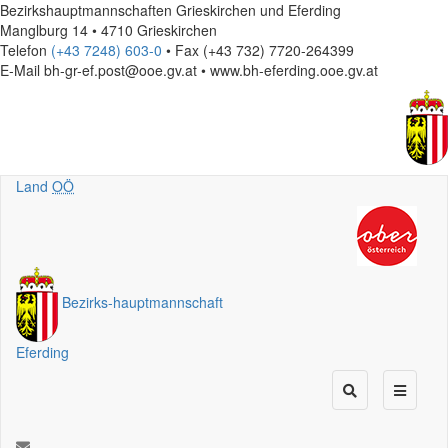
Bezirkshauptmannschaften Grieskirchen und Eferding
Manglburg 14 • 4710 Grieskirchen
Telefon
(+43 7248) 603-0
• Fax (+43 732) 7720-264399
E-Mail
bh-gr-ef.post@ooe.gv.at • www.bh-eferding.ooe.gv.at
Land
OÖ
Bezirks
-
hauptmannschaft
Eferding