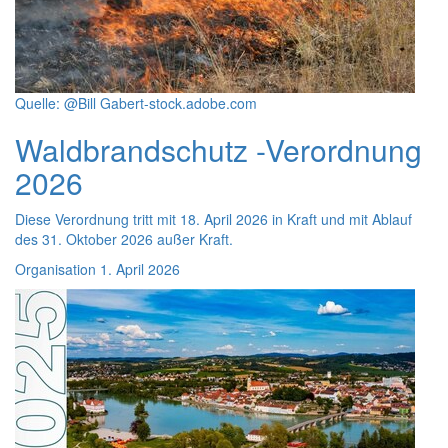
Quelle: @Bill Gabert-stock.adobe.com
Waldbrandschutz -Verordnung
2026
Diese Verordnung tritt mit 18. April 2026 in Kraft und mit Ablauf
des 31. Oktober 2026 außer Kraft.
Organisation
1. April 2026