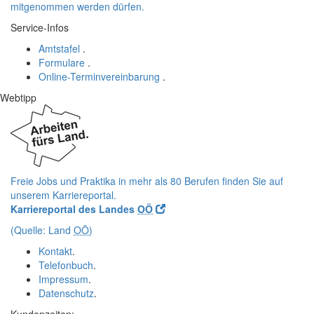
mitgenommen werden dürfen.
Service-Infos
Amtstafel
.
Formulare
.
Online-Terminvereinbarung
.
Webtipp
Freie Jobs und Praktika in mehr als 80 Berufen finden Sie auf
unserem Karriereportal.
Karriereportal des Landes
OÖ
(Quelle: Land
OÖ
)
Kontakt
.
Telefonbuch
.
Impressum
.
Datenschutz
.