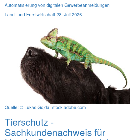
Automatisierung von digitalen Gewerbeanmeldungen
Land- und Forstwirtschaft
28. Juli 2026
Quelle: © Lukas Gojda- stock.adobe.com
Tierschutz -
Sachkundenachweis für