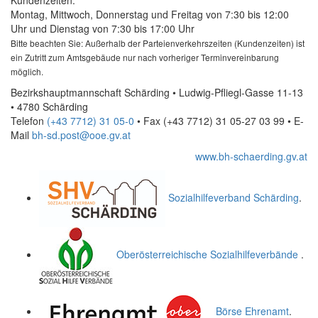
Kundenzeiten:
Montag, Mittwoch, Donnerstag und Freitag von 7:30 bis 12:00
Uhr und Dienstag von 7:30 bis 17:00 Uhr
Bitte beachten Sie: Außerhalb der Parteienverkehrszeiten (Kundenzeiten) ist
ein Zutritt zum Amtsgebäude nur nach vorheriger Terminvereinbarung
möglich.
Bezirkshauptmannschaft Schärding • Ludwig-Pfliegl-Gasse 11-13
• 4780 Schärding
Telefon
(+43 7712) 31 05-0
• Fax
(+43 7712) 31 05-27 03 99
•
E-
Mail
bh-sd.post@ooe.gv.at
www.bh-schaerding.gv.at
Sozialhilfeverband Schärding
.
Oberösterreichische Sozialhilfeverbände
.
Börse Ehrenamt
.