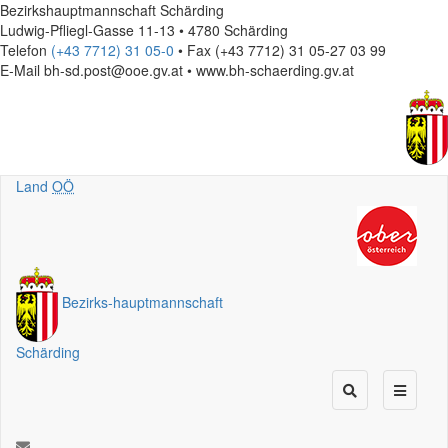
Bezirkshauptmannschaft Schärding
Ludwig-Pfliegl-Gasse 11-13 • 4780 Schärding
Telefon
(+43 7712) 31 05-0
• Fax (+43 7712) 31 05-27 03 99
E-Mail
bh-sd.post@ooe.gv.at • www.bh-schaerding.gv.at
Land
OÖ
Bezirks
-
hauptmannschaft
Schärding