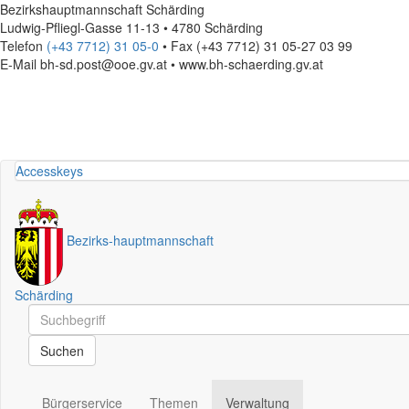
Bezirkshauptmannschaft Schärding
Ludwig-Pfliegl-Gasse 11-13 • 4780 Schärding
Telefon
(+43 7712) 31 05-0
• Fax (+43 7712) 31 05-27 03 99
E-Mail
bh-sd.post@ooe.gv.at • www.bh-schaerding.gv.at
Accesskeys
Bezirks
-
hauptmannschaft
Schärding
Schnellsuche
Schnellsuche
Suchen
Bürgerservice
Themen
Verwaltung