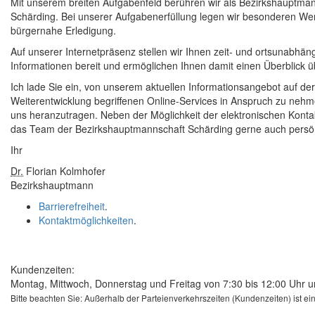
Mit unserem breiten Aufgabenfeld berühren wir als Bezirkshauptman
Schärding. Bei unserer Aufgabenerfüllung legen wir besonderen We
bürgernahe Erledigung.
Auf unserer Internetpräsenz stellen wir Ihnen zeit- und ortsunabhän
Informationen bereit und ermöglichen Ihnen damit einen Überblick 
Ich lade Sie ein, von unserem aktuellen Informationsangebot auf de
Weiterentwicklung begriffenen
Online
-Services in Anspruch zu nehm
uns heranzutragen. Neben der Möglichkeit der elektronischen Kon
das
Team
der Bezirkshauptmannschaft Schärding gerne auch persönl
Ihr
Dr.
Florian Kolmhofer
Bezirkshauptmann
Barrierefreiheit
.
Kontaktmöglichkeiten
.
Kundenzeiten:
Montag, Mittwoch, Donnerstag und Freitag von 7:30 bis 12:00 Uhr u
Bitte beachten Sie: Außerhalb der Parteienverkehrszeiten (Kundenzeiten) ist e