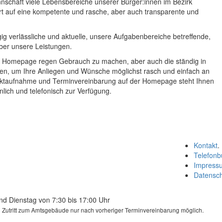
nschaft viele Lebensbereiche unserer Bürger:innen im Bezirk
rt auf eine kompetente und rasche, aber auch transparente und
gig verlässliche und aktuelle, unsere Aufgabenbereiche betreffende,
über unsere Leistungen.
r
Homepage
regen Gebrauch zu machen, aber auch die ständig in
en, um Ihre Anliegen und Wünsche möglichst rasch und einfach an
taktaufnahme und Terminvereinbarung auf der
Homepage
steht Ihnen
ich und telefonisch zur Verfügung.
Kontakt
.
Telefonb
Impress
Datensc
nd Dienstag von 7:30 bis 17:00 Uhr
in Zutritt zum Amtsgebäude nur nach vorheriger Terminvereinbarung möglich.