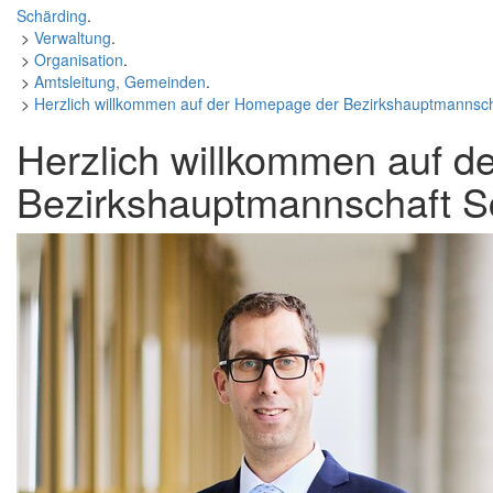
Schärding
.
>
Verwaltung
.
>
Organisation
.
>
Amtsleitung, Gemeinden
.
>
Herzlich willkommen auf der
Homepage
der Bezirkshauptmannsch
Herzlich willkommen auf d
Bezirkshauptmannschaft S