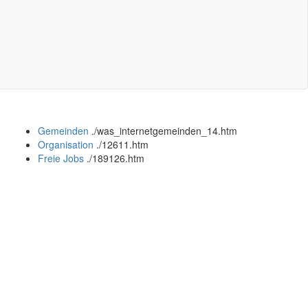
Gemeinden
.
/was_internetgemeinden_14.htm
Organisation
.
/12611.htm
Freie Jobs
.
/189126.htm