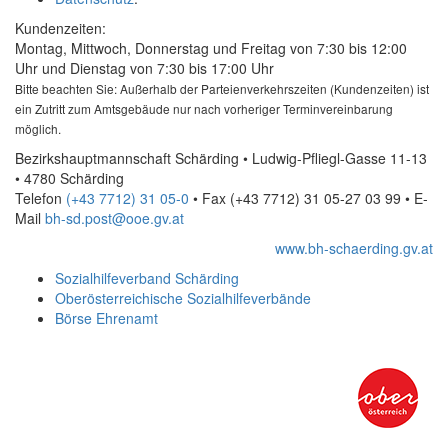
Kundenzeiten:
Montag, Mittwoch, Donnerstag und Freitag von 7:30 bis 12:00
Uhr und Dienstag von 7:30 bis 17:00 Uhr
Bitte beachten Sie: Außerhalb der Parteienverkehrszeiten (Kundenzeiten) ist
ein Zutritt zum Amtsgebäude nur nach vorheriger Terminvereinbarung
möglich.
Bezirkshauptmannschaft Schärding • Ludwig-Pfliegl-Gasse 11-13
• 4780 Schärding
Telefon
(+43 7712) 31 05-0
• Fax
(+43 7712) 31 05-27 03 99
•
E-
Mail
bh-sd.post@ooe.gv.at
www.bh-schaerding.gv.at
Sozialhilfeverband Schärding
Oberösterreichische Sozialhilfeverbände
Börse Ehrenamt