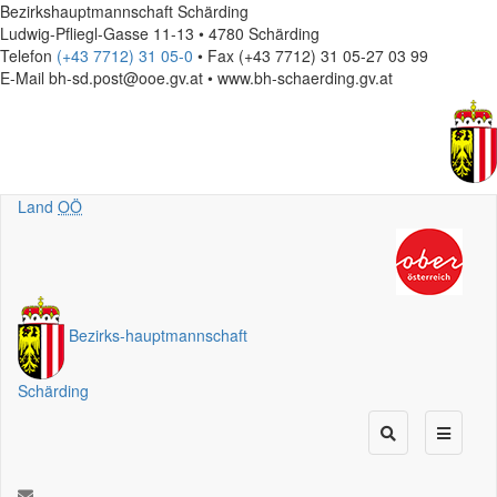
Bezirkshauptmannschaft Schärding
Ludwig-Pfliegl-Gasse 11-13 • 4780 Schärding
Telefon
(+43 7712) 31 05-0
• Fax (+43 7712) 31 05-27 03 99
E-Mail
bh-sd.post@ooe.gv.at • www.bh-schaerding.gv.at
Land
OÖ
Bezirks
-
hauptmannschaft
Schärding