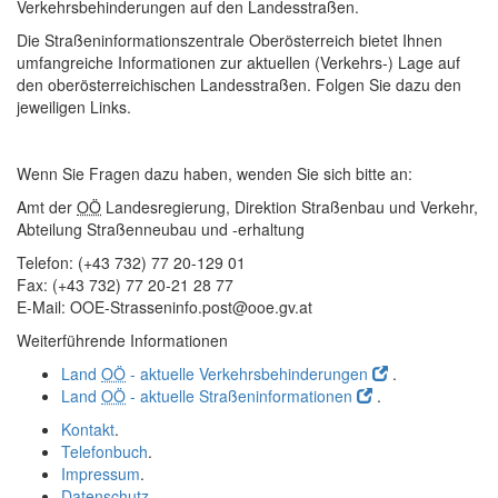
Verkehrsbehinderungen auf den Landesstraßen.
Die Straßeninformationszentrale Oberösterreich bietet Ihnen
umfangreiche Informationen zur aktuellen (Verkehrs-) Lage auf
den oberösterreichischen Landesstraßen. Folgen Sie dazu den
jeweiligen Links.
Wenn Sie Fragen dazu haben, wenden Sie sich bitte an:
Amt der
OÖ
Landesregierung, Direktion Straßenbau und Verkehr,
Abteilung Straßenneubau und -erhaltung
Telefon: (+43 732) 77 20-129 01
Fax: (+43 732) 77 20-21 28 77
E-Mail
: OOE-Strasseninfo.post@ooe.gv.at
Weiterführende Informationen
Land
OÖ
- aktuelle Verkehrsbehinderungen
.
Land
OÖ
- aktuelle Straßeninformationen
.
Kontakt
.
Telefonbuch
.
Impressum
.
Datenschutz
.