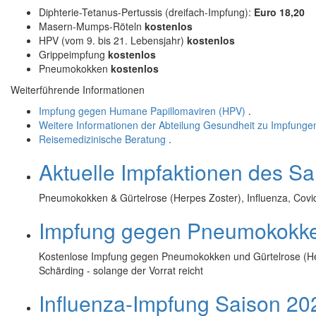
Diphterie-Tetanus-Pertussis (dreifach-Impfung):
Euro 18,20
Masern-Mumps-Röteln
kostenlos
HPV (vom 9. bis 21. Lebensjahr)
kostenlos
Grippeimpfung
kostenlos
Pneumokokken
kostenlos
Weiterführende Informationen
Impfung gegen Humane Papillomaviren (HPV)
.
Weitere Informationen der Abteilung Gesundheit zu Impfunge
Reisemedizinische Beratung
.
Aktuelle Impfaktionen des Sa
Pneumokokken & Gürtelrose (Herpes Zoster), Influenza, Covid
Impfung gegen Pneumokokken
Kostenlose Impfung gegen Pneumokokken und Gürtelrose (Her
Schärding - solange der Vorrat reicht
Influenza-Impfung Saison 20