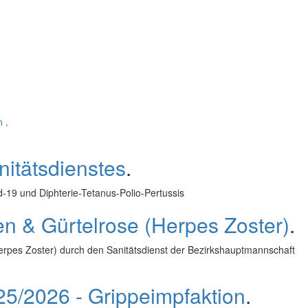
n
.
nitätsdienstes
.
-19 und Diphterie-Tetanus-Polio-Pertussis
 & Gürtelrose (Herpes Zoster)
.
pes Zoster) durch den Sanitätsdienst der Bezirkshauptmannschaft
25/2026 - Grippeimpfaktion
.