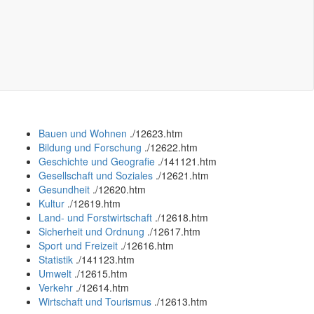
Bauen und Wohnen
.
/12623.htm
Bildung und Forschung
.
/12622.htm
Geschichte und Geografie
.
/141121.htm
Gesellschaft und Soziales
.
/12621.htm
Gesundheit
.
/12620.htm
Kultur
.
/12619.htm
Land- und Forstwirtschaft
.
/12618.htm
Sicherheit und Ordnung
.
/12617.htm
Sport und Freizeit
.
/12616.htm
Statistik
.
/141123.htm
Umwelt
.
/12615.htm
Verkehr
.
/12614.htm
Wirtschaft und Tourismus
.
/12613.htm