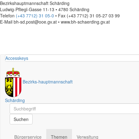
Bezirkshauptmannschaft Schärding
Ludwig-Pfliegl-Gasse 11-13 • 4780 Schärding
Telefon
(+43 7712) 31 05-0
• Fax (+43 7712) 31 05-27 03 99
E-Mail
bh-sd.post@ooe.gv.at • www.bh-schaerding.gv.at
Accesskeys
Bezirks
-
hauptmannschaft
Schärding
Schnellsuche
Schnellsuche
Suchen
Bürgerservice
Themen
Verwaltung