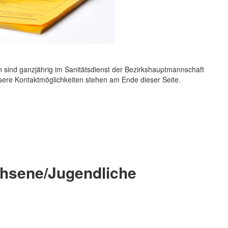
sind ganzjährig im Sanitätsdienst der Bezirkshauptmannschaft
ere Kontaktmöglichkeiten stehen am Ende dieser Seite.
chsene/Jugendliche