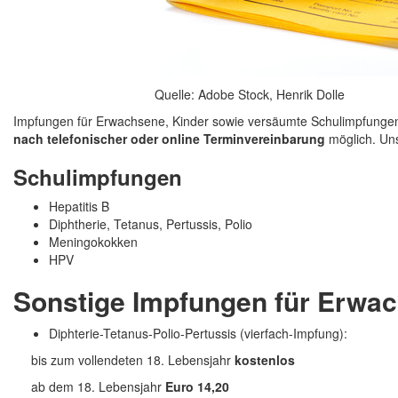
Quelle: Adobe Stock, Henrik Dolle
Impfungen für Erwachsene, Kinder sowie versäumte Schulimpfungen 
nach telefonischer oder
online
Terminvereinbarung
möglich. Uns
Schulimpfungen
Hepatitis B
Diphtherie, Tetanus, Pertussis, Polio
Meningokokken
HPV
Sonstige Impfungen für Erwa
Diphterie-Tetanus-Polio-Pertussis (vierfach-Impfung):
bis zum vollendeten 18. Lebensjahr
kostenlos
ab dem 18. Lebensjahr
Euro 14,20