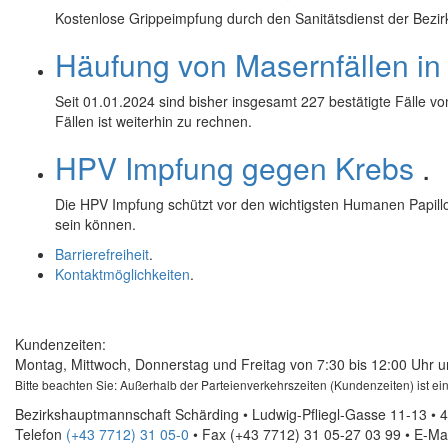
Kostenlose Grippeimpfung durch den Sanitätsdienst der Bezir
Häufung von Masernfällen in 
Seit 01.01.2024 sind bisher insgesamt 227 bestätigte Fälle 
Fällen ist weiterhin zu rechnen.
HPV Impfung gegen Krebs
.
Die HPV Impfung schützt vor den wichtigsten Humanen Papillo
sein können.
Barrierefreiheit
.
Kontaktmöglichkeiten
.
Kundenzeiten:
Montag, Mittwoch, Donnerstag und Freitag von 7:30 bis 12:00 Uhr u
Bitte beachten Sie: Außerhalb der Parteienverkehrszeiten (Kundenzeiten) ist e
Bezirkshauptmannschaft Schärding • Ludwig-Pfliegl-Gasse 11-13 • 
Telefon
(+43 7712) 31 05-0
• Fax
(+43 7712) 31 05-27 03 99
•
E-Mai