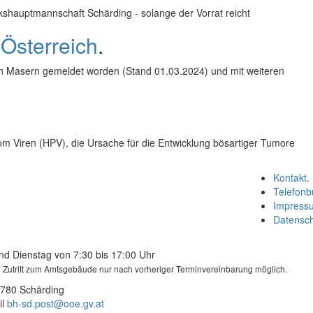
kshauptmannschaft Schärding - solange der Vorrat reicht
Österreich
.
von Masern gemeldet worden (Stand 01.03.2024) und mit weiteren
m Viren (HPV), die Ursache für die Entwicklung bösartiger Tumore
Kontakt
.
Telefonb
Impress
Datensc
nd Dienstag von 7:30 bis 17:00 Uhr
in Zutritt zum Amtsgebäude nur nach vorheriger Terminvereinbarung möglich.
4780 Schärding
l
bh-sd.post@ooe.gv.at