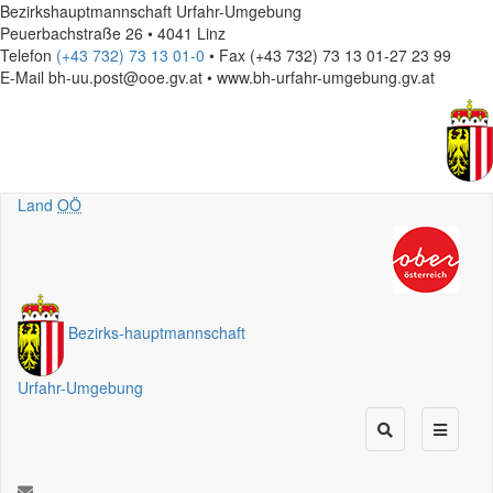
Bezirkshauptmannschaft Urfahr-Umgebung
Peuerbachstraße 26 • 4041 Linz
Telefon
(+43 732) 73 13 01-0
• Fax (+43 732) 73 13 01-27 23 99
E-Mail
bh-uu.post@ooe.gv.at • www.bh-urfahr-umgebung.gv.at
Land
OÖ
Bezirks
-
hauptmannschaft
Urfahr-Umgebung