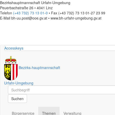
Bezirkshauptmannschaft Urfahr-Umgebung
Peuerbachstraße 26 • 4041 Linz
Telefon
(+43 732) 73 13 01-0
• Fax (+43 732) 73 13 01-27 23 99
E-Mail
bh-uu.post@ooe.gv.at • www.bh-urfahr-umgebung.gv.at
Accesskeys
Bezirks
-
hauptmannschaft
Urfahr-Umgebung
Schnellsuche
Schnellsuche
Suchen
Bürgerservice
Themen
Verwaltung