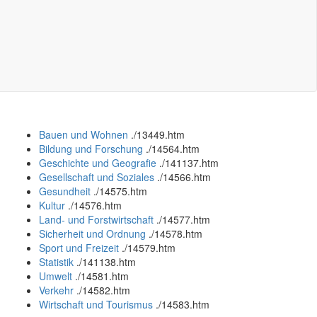
Bauen und Wohnen
.
/13449.htm
Bildung und Forschung
.
/14564.htm
Geschichte und Geografie
.
/141137.htm
Gesellschaft und Soziales
.
/14566.htm
Gesundheit
.
/14575.htm
Kultur
.
/14576.htm
Land- und Forstwirtschaft
.
/14577.htm
Sicherheit und Ordnung
.
/14578.htm
Sport und Freizeit
.
/14579.htm
Statistik
.
/141138.htm
Umwelt
.
/14581.htm
Verkehr
.
/14582.htm
Wirtschaft und Tourismus
.
/14583.htm