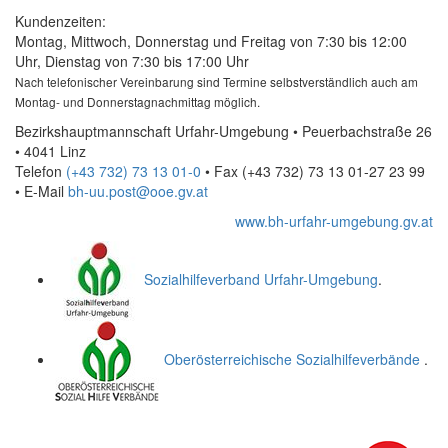
Kundenzeiten:
Montag, Mittwoch, Donnerstag und Freitag von 7:30 bis 12:00
Uhr, Dienstag von 7:30 bis 17:00 Uhr
Nach telefonischer Vereinbarung sind Termine selbstverständlich auch am
Montag- und Donnerstagnachmittag möglich.
Bezirkshauptmannschaft Urfahr-Umgebung • Peuerbachstraße 26
• 4041 Linz
Telefon
(+43 732) 73 13 01-0
• Fax
(+43 732) 73 13 01-27 23 99
•
E-Mail
bh-uu.post@ooe.gv.at
www.bh-urfahr-umgebung.gv.at
Sozialhilfeverband Urfahr-Umgebung
.
Oberösterreichische Sozialhilfeverbände
.