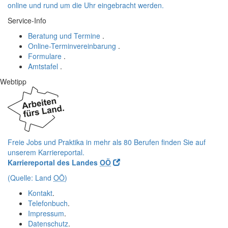
online
und rund um die Uhr eingebracht werden.
Service-Info
Beratung und Termine
.
Online-Terminvereinbarung
.
Formulare
.
Amtstafel
.
Webtipp
Freie Jobs und Praktika in mehr als 80 Berufen finden Sie auf
unserem Karriereportal.
Karriereportal des Landes
OÖ
(Quelle: Land
OÖ
)
Kontakt
.
Telefonbuch
.
Impressum
.
Datenschutz
.