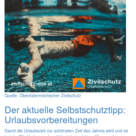
Quelle: Oberösterreichischer Zivilschutz
Der aktuelle Selbstschutztipp:
Urlaubsvorbereitungen
Damit die Urlaubszeit zur schönsten Zeit des Jahres wird und es