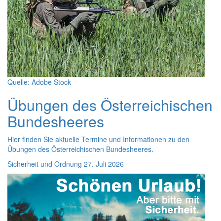
Quelle: Adobe Stock
Übungen des Österreichischen
Bundesheeres
Hier finden Sie aktuelle Termine und Informationen zu den
Übungen des Österreichischen Bundesheeres.
Sicherheit und Ordnung
27. Juli 2026