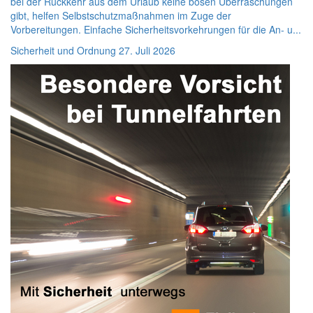
bei der Rückkehr aus dem Urlaub keine bösen Überraschungen
gibt, helfen Selbstschutzmaßnahmen im Zuge der
Vorbereitungen. Einfache Sicherheitsvorkehrungen für die An- u...
Sicherheit und Ordnung
27. Juli 2026