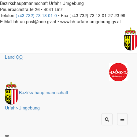
Bezirkshauptmannschaft Urfahr-Umgebung
Peuerbachstraße 26 • 4041 Linz
Telefon
(+43 732) 73 13 01-0
• Fax (+43 732) 73 13 01-27 23 99
E-Mail
bh-uu.post@ooe.gv.at • www.bh-urfahr-umgebung.gv.at
Land
OÖ
Bezirks
-
hauptmannschaft
Urfahr-Umgebung