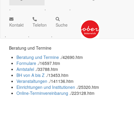
.
.
.
Kontakt
Telefon
Suche
.
.
.
Beratung und Termine
Beratung und Termine
.
/42690.htm
Formulare
.
/16597.htm
Amtstafel
.
/33788.htm
BH von A bis Z
.
/13453.htm
Veranstaltungen
.
/141136.htm
Einrichtungen und Institutionen
.
/25320.htm
Online-Terminvereinbarung
.
/223128.htm