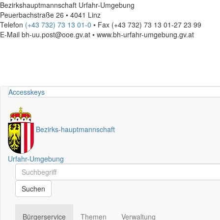
Bezirkshauptmannschaft Urfahr-Umgebung
Peuerbachstraße 26 • 4041 Linz
Telefon
(+43 732) 73 13 01-0
• Fax (+43 732) 73 13 01-27 23 99
E-Mail
bh-uu.post@ooe.gv.at • www.bh-urfahr-umgebung.gv.at
Accesskeys
Bezirks
-
hauptmannschaft
Urfahr-Umgebung
Schnellsuche
Schnellsuche
Suchen
Bürgerservice
Themen
Verwaltung