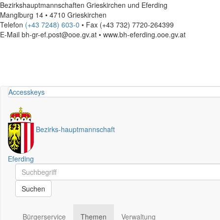
Bezirkshauptmannschaften Grieskirchen und Eferding
Manglburg 14 • 4710 Grieskirchen
Telefon
(+43 7248) 603-0
• Fax (+43 732) 7720-264399
E-Mail
bh-gr-ef.post@ooe.gv.at • www.bh-eferding.ooe.gv.at
Accesskeys
Bezirks
-
hauptmannschaft
Eferding
Schnellsuche
Schnellsuche
Suchen
Bürgerservice
Themen
Verwaltung