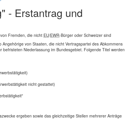
" - Erstantrag und
g von Fremden, die nicht
EU
/
EWR
-Bürger oder Schweizer sind
so Angehörige von Staaten, die nicht Vertragspartei des Abkommens
 befristeten Niederlassung im Bundesgebiet. Folgende Titel werden
werbstätigkeit)
erbstätigkeit nicht gestattet)
rbstätigkeit"
tszwecke ergeben sowie das gleichzeitige Stellen mehrerer Anträge