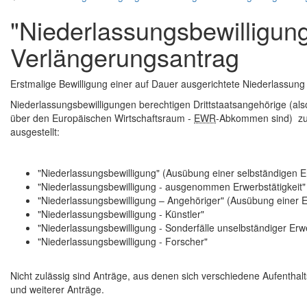
"Niederlassungsbewilligung
Verlängerungsantrag
Erstmalige Bewilligung einer auf Dauer ausgerichtete Niederlassun
Niederlassungsbewilligungen berechtigen Drittstaatsangehörige (al
über den Europäischen Wirtschaftsraum -
EWR
-Abkommen sind) zur
ausgestellt:
"Niederlassungsbewilligung" (Ausübung einer selbständigen Er
"Niederlassungsbewilligung - ausgenommen Erwerbstätigkeit"
"Niederlassungsbewilligung – Angehöriger" (Ausübung einer Erw
"Niederlassungsbewilligung - Künstler"
"Niederlassungsbewilligung - Sonderfälle unselbständiger Erwe
"Niederlassungsbewilligung - Forscher"
Nicht zulässig sind Anträge, aus denen sich verschiedene Aufenthal
und weiterer Anträge.