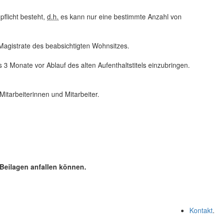
flicht
besteht,
d.h.
es kann nur eine bestimmte Anzahl von
Magistrate des beabsichtigten Wohnsitzes.
 3 Monate vor Ablauf des alten Aufenthaltstitels einzubringen.
itarbeiterinnen und Mitarbeiter.
 Beilagen anfallen können.
Kontakt
.