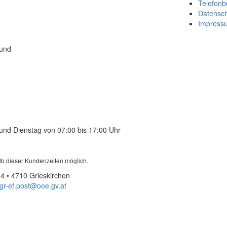
Telefonb
Datensc
Impress
 und
und Dienstag von 07:00 bis 17:00 Uhr
lb dieser Kundenzeiten möglich.
4 • 4710 Grieskirchen
gr-ef.post@ooe.gv.at