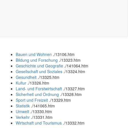
Bauen und Wohnen
.
/13106.htm
Bildung und Forschung
.
/13323.htm
Geschichte und Geografie
.
/141064.htm
Gesellschaft und Soziales
.
/13324.htm
Gesundheit
.
/13325.htm
Kultur
.
/13326.htm
Land- und Forstwirtschaft
.
/13327.htm
Sicherheit und Ordnung
.
/13328.htm
Sport und Freizeit
.
/13329.htm
Statistik
.
/141065.htm
Umwelt
.
/13330.htm
Verkehr
.
/13331.htm
Wirtschaft und Tourismus
.
/13332.htm