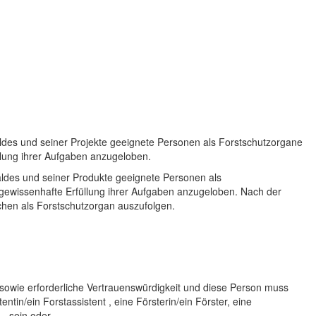
des und seiner Projekte geeignete Personen als Forstschutzorgane
üllung ihrer Aufgaben anzugeloben.
des und seiner Produkte geeignete Personen als
 gewissenhafte Erfüllung ihrer Aufgaben anzugeloben. Nach der
chen als Forstschutzorgan auszufolgen.
g sowie erforderliche Vertrauenswürdigkeit und diese Person muss
tentin/ein Forstassistent , eine Försterin/ein Förster, eine
 - sein oder