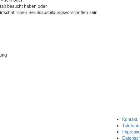
stalt besucht haben oder
irtschaftlichen Berufsausbildungsvorschriften sein.
lung
Kontakt
.
Telefonb
Impress
Datensc