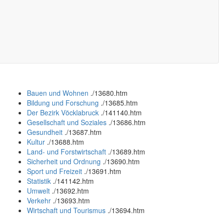
Bauen und Wohnen
.
/13680.htm
Bildung und Forschung
.
/13685.htm
Der Bezirk Vöcklabruck
.
/141140.htm
Gesellschaft und Soziales
.
/13686.htm
Gesundheit
.
/13687.htm
Kultur
.
/13688.htm
Land- und Forstwirtschaft
.
/13689.htm
Sicherheit und Ordnung
.
/13690.htm
Sport und Freizeit
.
/13691.htm
Statistik
.
/141142.htm
Umwelt
.
/13692.htm
Verkehr
.
/13693.htm
Wirtschaft und Tourismus
.
/13694.htm