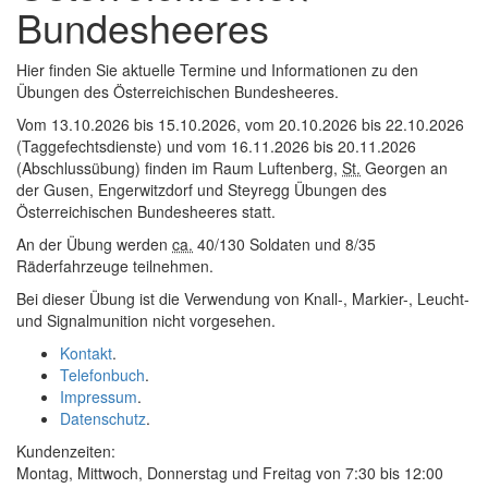
Bundesheeres
Hier finden Sie aktuelle Termine und Informationen zu den
Übungen des Österreichischen Bundesheeres.
Vom 13.10.2026 bis 15.10.2026, vom 20.10.2026 bis 22.10.2026
(Taggefechtsdienste) und vom 16.11.2026 bis 20.11.2026
(Abschlussübung) finden im Raum Luftenberg,
St.
Georgen an
der Gusen, Engerwitzdorf und Steyregg Übungen des
Österreichischen Bundesheeres statt.
An der Übung werden
ca.
40/130 Soldaten und 8/35
Räderfahrzeuge teilnehmen.
Bei dieser Übung ist die Verwendung von Knall-, Markier-, Leucht-
und Signalmunition nicht vorgesehen.
Kontakt
.
Telefonbuch
.
Impressum
.
Datenschutz
.
Kundenzeiten:
Montag, Mittwoch, Donnerstag und Freitag von 7:30 bis 12:00