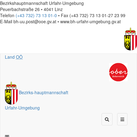
Bezirkshauptmannschaft Urfahr-Umgebung
Peuerbachstraße 26 • 4041 Linz
Telefon
(+43 732) 73 13 01-0
• Fax (+43 732) 73 13 01-27 23 99
E-Mail
bh-uu.post@ooe.gv.at • www.bh-urfahr-umgebung.gv.at
Land
OÖ
Bezirks
-
hauptmannschaft
Urfahr-Umgebung