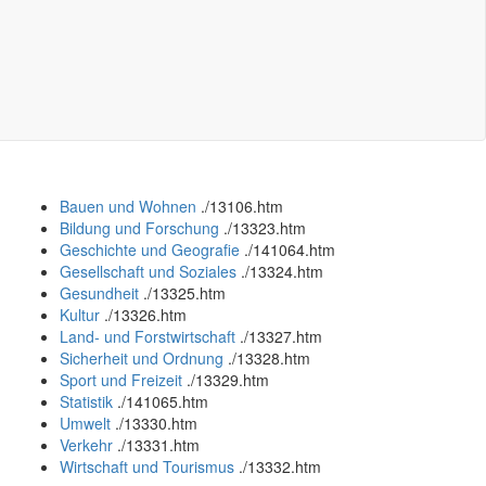
Bauen und Wohnen
.
/13106.htm
Bildung und Forschung
.
/13323.htm
Geschichte und Geografie
.
/141064.htm
Gesellschaft und Soziales
.
/13324.htm
Gesundheit
.
/13325.htm
Kultur
.
/13326.htm
Land- und Forstwirtschaft
.
/13327.htm
Sicherheit und Ordnung
.
/13328.htm
Sport und Freizeit
.
/13329.htm
Statistik
.
/141065.htm
Umwelt
.
/13330.htm
Verkehr
.
/13331.htm
Wirtschaft und Tourismus
.
/13332.htm