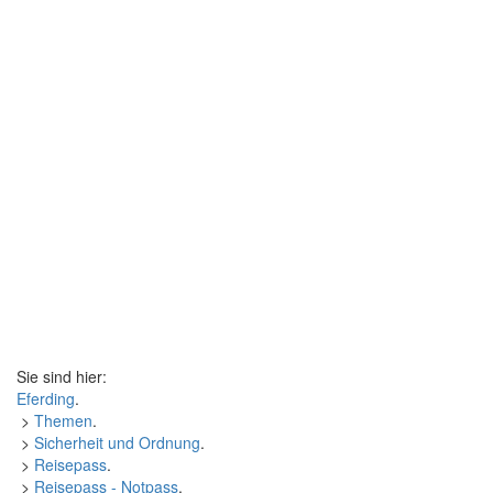
Sie sind hier:
Eferding
.
>
Themen
.
>
Sicherheit und Ordnung
.
>
Reisepass
.
>
Reisepass - Notpass
.