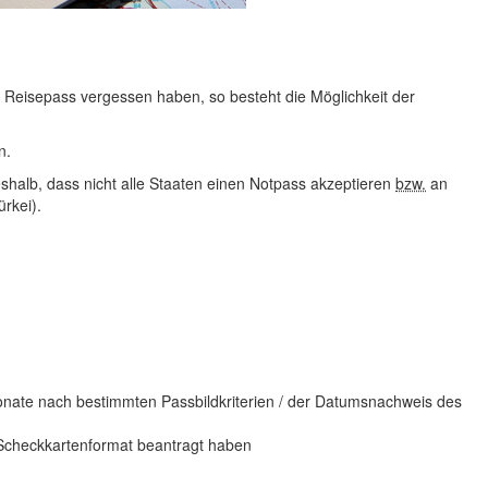
en Reisepass vergessen haben, so besteht die Möglichkeit der
en.
eshalb, dass nicht alle Staaten einen Notpass akzeptieren
bzw.
an
rkei).
 Monate nach bestimmten Passbildkriterien / der Datumsnachweis des
 Scheckkartenformat beantragt haben