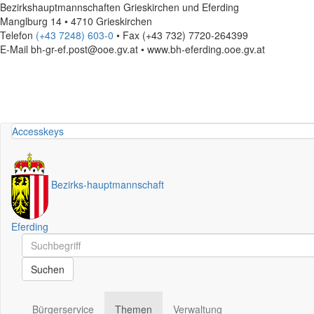
Bezirkshauptmannschaften Grieskirchen und Eferding
Manglburg 14 • 4710 Grieskirchen
Telefon
(+43 7248) 603-0
• Fax (+43 732) 7720-264399
E-Mail
bh-gr-ef.post@ooe.gv.at • www.bh-eferding.ooe.gv.at
Accesskeys
Bezirks
-
hauptmannschaft
Eferding
Schnellsuche
Schnellsuche
Suchen
Bürgerservice
Themen
Verwaltung