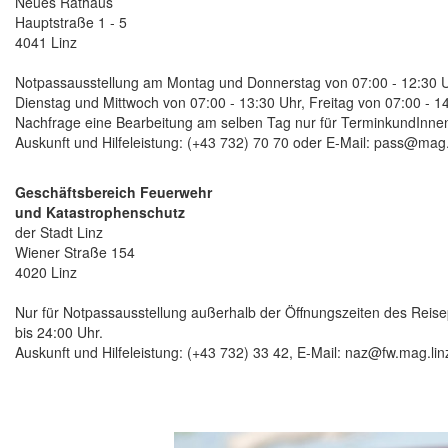
Neues Rathaus
Hauptstraße 1 - 5
4041 Linz
Notpassausstellung am Montag und Donnerstag von 07:00 - 12:30 U
Dienstag und Mittwoch von 07:00 - 13:30 Uhr, Freitag von 07:00 - 1
Nachfrage eine Bearbeitung am selben Tag nur für TerminkundInnen
Auskunft und Hilfeleistung: (+43 732) 70 70 oder
E-Mail
: pass@mag.l
Geschäftsbereich Feuerwehr
und Katastrophenschutz
der Stadt Linz
Wiener Straße 154
4020 Linz
Nur für Notpassausstellung außerhalb der Öffnungszeiten des Rei
bis 24:00 Uhr.
Auskunft und Hilfeleistung: (+43 732) 33 42,
E-Mail
: naz@fw.mag.lin