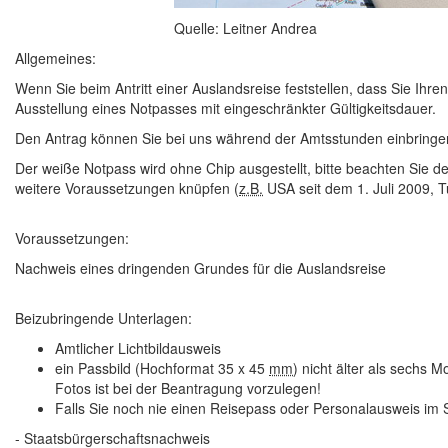
Quelle: Leitner Andrea
Allgemeines:
Wenn Sie beim Antritt einer Auslandsreise feststellen, dass Sie Ihr
Ausstellung eines Notpasses mit eingeschränkter Gültigkeitsdauer.
Den Antrag können Sie bei uns während der Amtsstunden einbring
Der weiße Notpass wird ohne Chip ausgestellt, bitte beachten Sie d
weitere Voraussetzungen knüpfen (
z.B.
USA seit dem 1. Juli 2009, Tü
Voraussetzungen:
Nachweis eines dringenden Grundes für die Auslandsreise
Beizubringende Unterlagen:
Amtlicher Lichtbildausweis
ein Passbild (Hochformat 35 x 45
mm
) nicht älter als sechs
Fotos ist bei der Beantragung vorzulegen!
Falls Sie noch nie einen Reisepass oder Personalausweis im
- Staatsbürgerschaftsnachweis