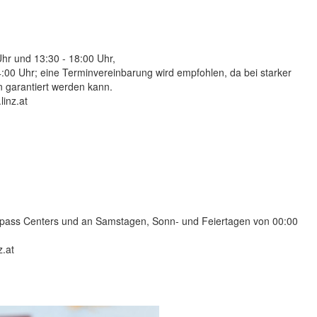
hr und 13:30 - 18:00 Uhr,
4:00 Uhr; eine Terminvereinbarung wird empfohlen, da bei starker
 garantiert werden kann.
inz.at
sepass Centers und an Samstagen, Sonn- und Feiertagen von 00:00
z.at