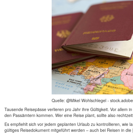
Quelle: @Mikel Wohlschlegel - stock.adob
Tausende Reisepässe verlieren pro Jahr ihre Gültigkeit. Vor allem i
den Passämtern kommen. Wer eine Reise plant, sollte also rechtzeiti
Es empfiehlt sich vor jedem geplanten Urlaub zu kontrollieren, wie l
gültiges Reisedokument mitgeführt werden – auch bei Reisen in die