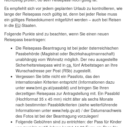
Es empfiehlt sich vor jedem geplanten Urlaub zu kontrollieren, wie
lange der Reisepass noch gültig ist, denn bei jeder Reise muss
ein gültiges Reisedokument mitgeführt werden – auch bei Reisen
in die
EU
-Staaten.
Folgende Punkte sind zu beachten, wenn Sie einen neuen
Reisepass beantragen:
Die Reisepass-Beantragung ist bei jeder österreichischen
Passbehörde (Magistrat oder Bezirkshauptmannschaft)
unabhängig vom Wohnsitz möglich. Der neu ausgestellte
Sicherheitsreisepass wird in
ca.
fünf Arbeitstagen an Ihre
Wunschadresse per Post (RSb) zugestellt.
Vergessen Sie bitte nicht ein Passfoto, das den
internationalen Kriterien entspricht (Informationen dazu
unter www.bmi.gv.at/passbild) und bringen Sie Ihren
derzeitigen Reisepass zur Antragstellung mit. Ein Passbild
(Hochformat 35 x 45 mm) nicht älter als sechs Monate
nach bestimmten Passbildkriterien (siehe weiterführende
Informationen unter www.help.gv.at) / der Datumsnachweis
des Fotos ist bei der Beantragung vorzulegen!
Folgende Gebühren sind zu entrichten: der Pass für Kinder