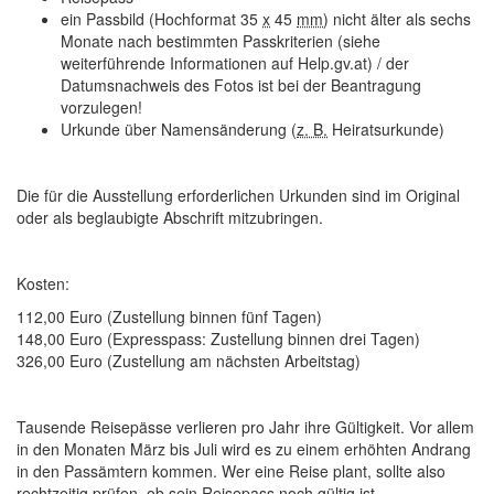
ein Passbild (Hochformat 35
x
45
mm
) nicht älter als sechs
Monate nach bestimmten Passkriterien (siehe
weiterführende Informationen auf Help.gv.at) / der
Datumsnachweis des Fotos ist bei der Beantragung
vorzulegen!
Urkunde über Namensänderung (
z. B.
Heiratsurkunde)
Die für die Ausstellung erforderlichen Urkunden sind im Original
oder als beglaubigte Abschrift mitzubringen.
Kosten:
112,00 Euro (Zustellung binnen fünf Tagen)
148,00 Euro (Expresspass: Zustellung binnen drei Tagen)
326,00 Euro (Zustellung am nächsten Arbeitstag)
Tausende Reisepässe verlieren pro Jahr ihre Gültigkeit. Vor allem
in den Monaten März bis Juli wird es zu einem erhöhten Andrang
in den Passämtern kommen. Wer eine Reise plant, sollte also
rechtzeitig prüfen, ob sein Reisepass noch gültig ist.