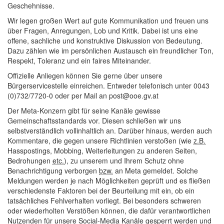
Geschehnisse.
Wir legen großen Wert auf gute Kommunikation und freuen uns
über Fragen, Anregungen, Lob und Kritik. Dabei ist uns eine
offene, sachliche und konstruktive Diskussion von Bedeutung.
Dazu zählen wie im persönlichen Austausch ein freundlicher Ton,
Respekt, Toleranz und ein faires Miteinander.
Offizielle Anliegen können Sie gerne über unsere
Bürgerservicestelle einreichen. Entweder telefonisch unter 0043
(0)732/7720-0 oder per Mail an post@ooe.gv.at
Der Meta-Konzern gibt für seine Kanäle gewisse
Gemeinschaftsstandards vor. Diesen schließen wir uns
selbstverständlich vollinhaltlich an. Darüber hinaus, werden auch
Kommentare, die gegen unsere Richtlinien verstoßen (wie
z.B.
Hasspostings, Mobbing, Weiterleitungen zu anderen Seiten,
Bedrohungen
etc.
), zu unserem und Ihrem Schutz ohne
Benachrichtigung verborgen
bzw.
an Meta gemeldet. Solche
Meldungen werden je nach Möglichkeiten geprüft und es fließen
verschiedenste Faktoren bei der Beurteilung mit ein, ob ein
tatsächliches Fehlverhalten vorliegt. Bei besonders schweren
oder wiederholten Verstößen können, die dafür verantwortlichen
Nutzenden für unsere Social-Media Kanäle gesperrt werden und