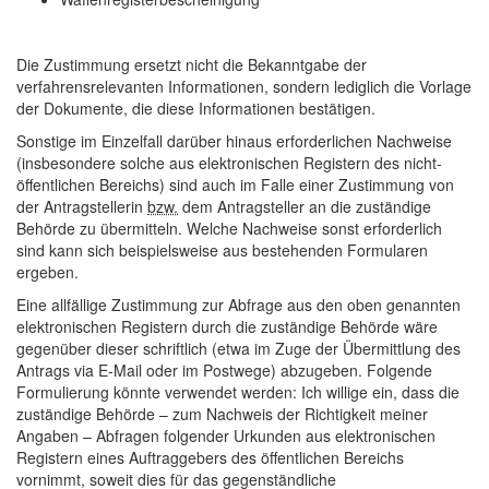
Die Zustimmung ersetzt nicht die Bekanntgabe der
verfahrensrelevanten Informationen, sondern lediglich die Vorlage
der Dokumente, die diese Informationen bestätigen.
Sonstige im Einzelfall darüber hinaus erforderlichen Nachweise
(insbesondere solche aus elektronischen Registern des nicht-
öffentlichen Bereichs) sind auch im Falle einer Zustimmung von
der Antragstellerin
bzw.
dem Antragsteller an die zuständige
Behörde zu übermitteln. Welche Nachweise sonst erforderlich
sind kann sich beispielsweise aus bestehenden Formularen
ergeben.
Eine allfällige Zustimmung zur Abfrage aus den oben genannten
elektronischen Registern durch die zuständige Behörde wäre
gegenüber dieser schriftlich (etwa im Zuge der Übermittlung des
Antrags via
E-Mail
oder im Postwege) abzugeben. Folgende
Formulierung könnte verwendet werden:
Ich willige ein, dass die
zuständige Behörde – zum Nachweis der Richtigkeit meiner
Angaben – Abfragen folgender Urkunden aus elektronischen
Registern eines Auftraggebers des öffentlichen Bereichs
vornimmt, soweit dies für das gegenständliche