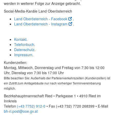
werden in weiterer Folge zur Anzeige gebracht.
Social-Media-Kanäle Land Oberösterreich
Land Oberösterreich - Facebook
.
Land Oberösterreich - Instagram
.
Kontakt
.
Telefonbuch
.
Datenschutz
.
Impressum
.
Kundenzeiten:
Montag, Mittwoch, Donnerstag und Freitag von 7:30 bis 12:00
Uhr, Dienstag von 7:30 bis 17:00 Uhr
Bitte beachten Sie: Außerhalb der Parteienverkehrszeiten (Kundenzeiten) ist
ein Zutritt zum Amtsgebäude nur nach vorheriger Terminvereinbarung
möglich.
Bezirkshauptmannschaft Ried • Parkgasse 1 • 4910 Ried im
Innkreis
Telefon
(+43 7752) 912-0
• Fax
(+43 732) 7720 268399
•
E-Mail
bh-ri.post@ooe.gv.at