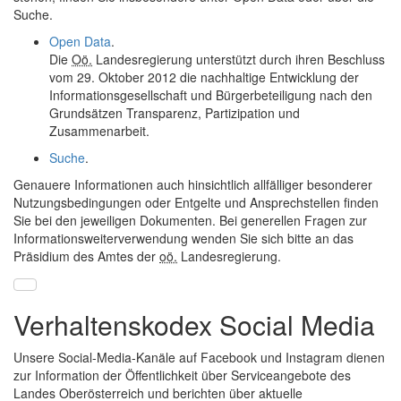
Suche.
Open Data
.
Die
Oö.
Landesregierung unterstützt durch ihren Beschluss
vom 29. Oktober 2012 die nachhaltige Entwicklung der
Informationsgesellschaft und Bürgerbeteiligung nach den
Grundsätzen Transparenz, Partizipation und
Zusammenarbeit.
Suche
.
Genauere Informationen auch hinsichtlich allfälliger besonderer
Nutzungsbedingungen oder Entgelte und Ansprechstellen finden
Sie bei den jeweiligen Dokumenten. Bei generellen Fragen zur
Informationsweiterverwendung wenden Sie sich bitte an das
Präsidium des Amtes der
oö.
Landesregierung.
Verhaltenskodex Social Media
Unsere Social-Media-Kanäle auf
Facebook
und
Instagram
dienen
zur Information der Öffentlichkeit über Serviceangebote des
Landes Oberösterreich und berichten über aktuelle