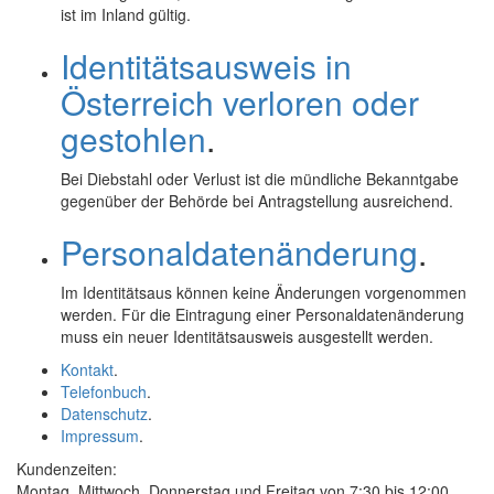
ist im Inland gültig.
Identitätsausweis in
Österreich verloren oder
gestohlen
.
Bei Diebstahl oder Verlust ist die mündliche Bekanntgabe
gegenüber der Behörde bei Antragstellung ausreichend.
Personaldatenänderung
.
Im Identitätsaus können keine Änderungen vorgenommen
werden. Für die Eintragung einer Personaldatenänderung
muss ein neuer Identitätsausweis ausgestellt werden.
Kontakt
.
Telefonbuch
.
Datenschutz
.
Impressum
.
Kundenzeiten:
Montag, Mittwoch, Donnerstag und Freitag von 7:30 bis 12:00