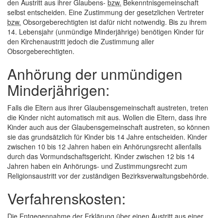
den Austritt aus ihrer Glaubens-
bzw.
Bekenntnisgemeinschaft
selbst entscheiden. Eine Zustimmung der gesetzlichen Vertreter
bzw.
Obsorgeberechtigten ist dafür nicht notwendig. Bis zu ihrem
14. Lebensjahr (unmündige Minderjährige) benötigen Kinder für
den Kirchenaustritt jedoch die Zustimmung aller
Obsorgeberechtigten.
Anhörung der unmündigen
Minderjährigen:
Falls die Eltern aus ihrer Glaubensgemeinschaft austreten, treten
die Kinder nicht automatisch mit aus. Wollen die Eltern, dass ihre
Kinder auch aus der Glaubensgemeinschaft austreten, so können
sie das grundsätzlich für Kinder bis 14 Jahre entscheiden. Kinder
zwischen 10 bis 12 Jahren haben ein Anhörungsrecht allenfalls
durch das Vormundschaftsgericht. Kinder zwischen 12 bis 14
Jahren haben ein Anhörungs- und Zustimmungsrecht zum
Religionsaustritt vor der zuständigen Bezirksverwaltungsbehörde.
Verfahrenskosten:
Die Entgegennahme der Erklärung über einen Austritt aus einer