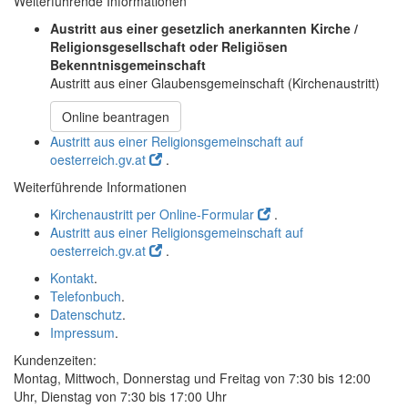
Weiterführende Informationen
Austritt aus einer gesetzlich anerkannten Kirche /
Religionsgesellschaft oder Religiösen
Bekenntnisgemeinschaft
Austritt aus einer Glaubensgemeinschaft (Kirchenaustritt)
Online beantragen
Austritt aus einer Religionsgemeinschaft auf
oesterreich.gv.at
.
Weiterführende Informationen
Kirchenaustritt per Online-Formular
.
Austritt aus einer Religionsgemeinschaft auf
oesterreich.gv.at
.
Kontakt
.
Telefonbuch
.
Datenschutz
.
Impressum
.
Kundenzeiten:
Montag, Mittwoch, Donnerstag und Freitag von 7:30 bis 12:00
Uhr, Dienstag von 7:30 bis 17:00 Uhr