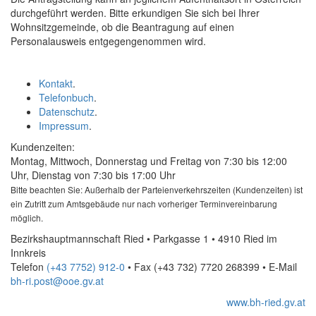
durchgeführt werden. Bitte erkundigen Sie sich bei Ihrer
Wohnsitzgemeinde, ob die Beantragung auf einen
Personalausweis entgegengenommen wird.
Kontakt
.
Telefonbuch
.
Datenschutz
.
Impressum
.
Kundenzeiten:
Montag, Mittwoch, Donnerstag und Freitag von 7:30 bis 12:00
Uhr, Dienstag von 7:30 bis 17:00 Uhr
Bitte beachten Sie: Außerhalb der Parteienverkehrszeiten (Kundenzeiten) ist
ein Zutritt zum Amtsgebäude nur nach vorheriger Terminvereinbarung
möglich.
Bezirkshauptmannschaft Ried • Parkgasse 1 • 4910 Ried im
Innkreis
Telefon
(+43 7752) 912-0
• Fax
(+43 732) 7720 268399
•
E-Mail
bh-ri.post@ooe.gv.at
www.bh-ried.gv.at