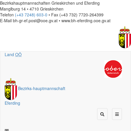
Bezirkshauptmannschaften Grieskirchen und Eferding
Manglburg 14 • 4710 Grieskirchen
Telefon
(+43 7248) 603-0
• Fax (+43 732) 7720-264399
E-Mail
bh-gr-ef.post@ooe.gv.at • www.bh-eferding.ooe.gv.at
Land
OÖ
Bezirks
-
hauptmannschaft
Eferding