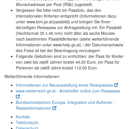
Wunschadresse per Post (RSb) zugestellt.
Vergessen Sie bitte nicht ein Passfoto, das den
internationalen Kriterien entspricht (Informationen dazu
unter www.bmi.gv.at/passbild) und bringen Sie Ihren
derzeitigen Reisepass zur Antragstellung mit. Ein Passbild
(Hochformat 35 x 45 mm) nicht älter als sechs Monate
nach bestimmten Passbildkriterien (siehe weiterführende
Informationen unter www.help.gv.at) / der Datumsnachweis
des Fotos ist bei der Beantragung vorzulegen!
Folgende Gebühren sind zu entrichten: der Pass für Kinder
von zwei bis zwölf Jahren kostet 44,00 Euro; ein Pass für
Personen ab zwölf Jahre kostet 112,00 Euro.
Weiterführende Informationen:
Informationen zur Neuausstellung eines Reisepasses
.
www.oesterreich.gv.at - Amtshelfer online zum Reisepass
.
Bundesministerium Europa, Integration und Äußeres -
Reiseinformationen
.
Kontakt
.
Telefonbuch
.
Datenschutz
.