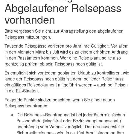
Abgelaufener Reisepass
vorhanden
Bitte vergessen Sie nicht, zur Antragstellung den abgelaufenen
Reisepass mitzubringen.
Tausende Reisepässe verlieren pro Jahr ihre Gültigkeit. Vor allem
in den Monaten März bis Juli wird es zu einem erhöhten Andrang
in den Passämtern kommen. Wer eine Reise plant, sollte also
rechtzeitig prüfen, ob sein Reisepass noch gültig ist.
Es empfiehlt sich vor jedem geplanten Urlaub zu kontrollieren, wie
lange der Reisepass noch gültig ist, denn bei jeder Reise muss
ein gültiges Reisedokument mitgeführt werden – auch bei Reisen
in die
EU
-Staaten.
Folgende Punkte sind zu beachten, wenn Sie einen neuen
Reisepass beantragen:
Die Reisepass-Beantragung ist bei jeder österreichischen
Passbehörde (Magistrat oder Bezirkshauptmannschaft)
unabhängig vom Wohnsitz möglich. Der neu ausgestellte
Sicherheitsreisepass wird in
ca.
fünf Arbeitstagen an Ihre