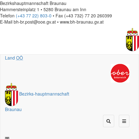
Bezirkshauptmannschaft Braunau
Hammersteinplatz 1 • 5280 Braunau am Inn
Telefon
(+43 77 22) 803-0
• Fax (+43 732) 77 20 260399
E-Mail
bh-br.post@ooe.gv.at • www.bh-braunau.gv.at
Land
OÖ
Bezirks
-
hauptmannschaft
Braunau