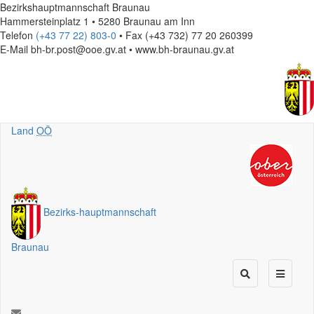
Bezirkshauptmannschaft Braunau
Hammersteinplatz 1 • 5280 Braunau am Inn
Telefon
(+43 77 22) 803-0
• Fax (+43 732) 77 20 260399
E-Mail
bh-br.post@ooe.gv.at • www.bh-braunau.gv.at
Land
OÖ
Bezirks
-
hauptmannschaft
Braunau