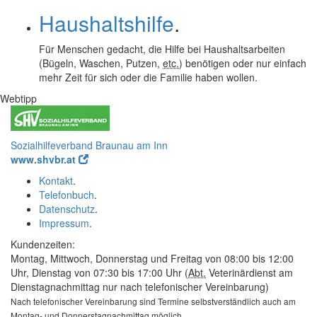
Haushaltshilfe
.
Für Menschen gedacht, die Hilfe bei Haushaltsarbeiten
(Bügeln, Waschen, Putzen,
etc.
) benötigen oder nur einfach
mehr Zeit für sich oder die Familie haben wollen.
Webtipp
Sozialhilfeverband Braunau am Inn
www.shvbr.at
Kontakt
.
Telefonbuch
.
Datenschutz
.
Impressum
.
Kundenzeiten:
Montag, Mittwoch, Donnerstag und Freitag von 08:00 bis 12:00
Uhr, Dienstag von 07:30 bis 17:00 Uhr (
Abt.
Veterinärdienst am
Dienstagnachmittag nur nach telefonischer Vereinbarung)
Nach telefonischer Vereinbarung sind Termine selbstverständlich auch am
Montag- und Donnerstagnachmittag möglich.